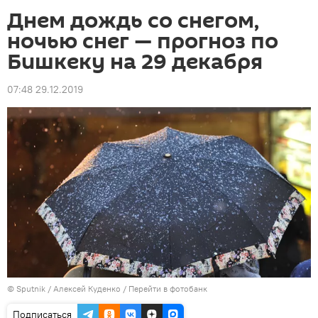
Днем дождь со снегом,
ночью снег — прогноз по
Бишкеку на 29 декабря
07:48 29.12.2019
©
Sputnik
/ Алексей Куденко
/
Перейти в фотобанк
Подписаться