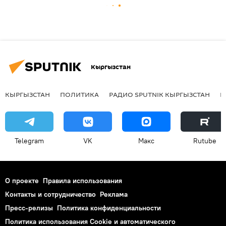
Кыргызстан
КЫРГЫЗСТАН
ПОЛИТИКА
РАДИО SPUTNIK КЫРГЫЗСТАН
Р
Telegram
VK
Макс
Rutube
О проекте
Правила использования
Контакты и сотрудничество
Реклама
Пресс-релизы
Политика конфиденциальности
Политика использования Cookie и автоматического