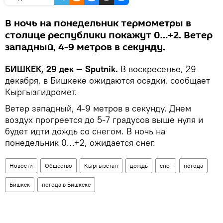
В ночь на понедельник термометры в
столице республики покажут 0…+2. Ветер
западный, 4-9 метров в секунду.
БИШКЕК, 29 дек — Sputnik.
В воскресенье, 29
декабря, в Бишкеке ожидаются осадки, сообщает
Кыргызгидромет.
Ветер западный, 4-9 метров в секунду. Днем
воздух прогреется до 5-7 градусов выше нуля и
будет идти дождь со снегом. В ночь на
понедельник 0…+2, ожидается снег.
Новости
Общество
Кыргызстан
дождь
снег
погода
Бишкек
погода в Бишкеке