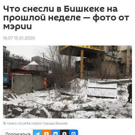
Что снесли в Бишкеке на
прошлой неделе — фото от
мэрии
16:07 15.01.2020
©
пресс-служба мэрии города Бишкек
Подписаться