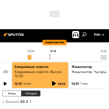
РУС
Кыргызстан
12:00
12:18
13:00
Ежедневные новости
Жаңылыктар
11:00
Ежедневные новости. Выпуск
Жаңылыктар. Чыгарыл
12:00
эфир
12:01
13:01
3 мин
7 мин
Вчера
Сегодня
г. Бишкек
89.3