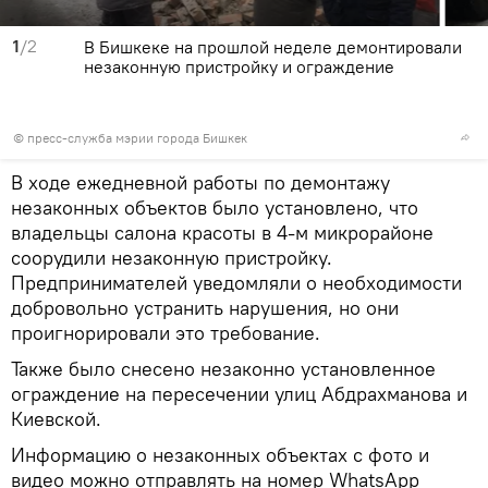
1
/2
В Бишкеке на прошлой неделе демонтировали
незаконную пристройку и ограждение
©
пресс-служба мэрии города Бишкек
В ходе ежедневной работы по демонтажу
незаконных объектов было установлено, что
владельцы салона красоты в 4-м микрорайоне
соорудили незаконную пристройку.
Предпринимателей уведомляли о необходимости
добровольно устранить нарушения, но они
проигнорировали это требование.
Также было снесено незаконно установленное
ограждение на пересечении улиц Абдрахманова и
Киевской.
Информацию о незаконных объектах с фото и
видео можно отправлять на номер WhatsApp