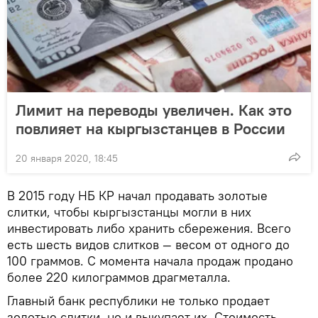
Лимит на переводы увеличен. Как это
повлияет на кыргызстанцев в России
20 января 2020, 18:45
В 2015 году НБ КР начал продавать золотые
слитки, чтобы кыргызстанцы могли в них
инвестировать либо хранить сбережения. Всего
есть шесть видов слитков — весом от одного до
100 граммов. С момента начала продаж продано
более 220 килограммов драгметалла.
Главный банк республики не только продает
золотые слитки, но и выкупает их. Стоимость