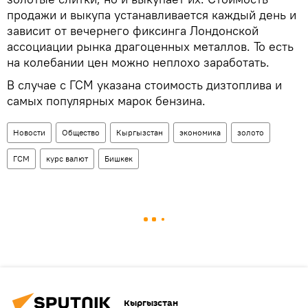
продажи и выкупа устанавливается каждый день и
зависит от вечернего фиксинга Лондонской
ассоциации рынка драгоценных металлов. То есть
на колебании цен можно неплохо заработать.
В случае с ГСМ указана стоимость дизтоплива и
самых популярных марок бензина.
Новости
Общество
Кыргызстан
экономика
золото
ГСМ
курс валют
Бишкек
Кыргызстан