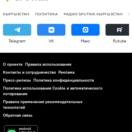
КЫРГЫЗСТАН
ПОЛИТИКА
РАДИО SPUTNIK КЫРГЫЗСТАН
Р
Telegram
VK
Макс
Rutube
О проекте
Правила использования
Контакты и сотрудничество
Реклама
Пресс-релизы
Политика конфиденциальности
Политика использования Cookie и автоматического
логирования
Правила применения рекомендательных
технологий
Обратная связь