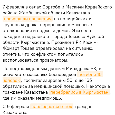
7 февраля в селах Сортобе и Масанчи Кордайского
района Жамбылской области Казахстана
произошли нападения
на полицейских и
групповая драка, переросшие в массовые
столкновения и поджоги домов. Эти села
находятся недалеко от города Токмока Чуйской
области Кыргызстана. Президент РК Касым-
Жомарт Токаев отреагировал на ситуацию,
отметив, что конфликтом попытались
воспользоваться провокаторы.
По подтвержденным данным Минздрава РК, в
результате массовых беспорядков
погибли 10 
человек
, госпитализированы 50, еще 165
обратились за медицинской помощью. Некоторые
граждане Казахстана
перебрались в Кыргызстан
,
где им оказали медпомощь.
С 9 февраля
наблюдается отток
граждан
Казахстана.