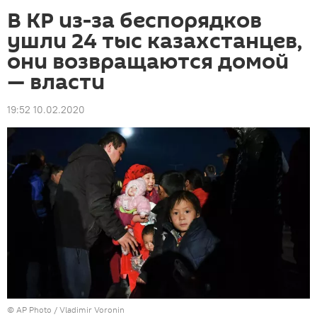
В КР из-за беспорядков
ушли 24 тыс казахстанцев,
они возвращаются домой
— власти
19:52 10.02.2020
©
AP Photo
/ Vladimir Voronin