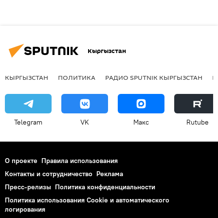
Кыргызстан
КЫРГЫЗСТАН
ПОЛИТИКА
РАДИО SPUTNIK КЫРГЫЗСТАН
Р
Telegram
VK
Макс
Rutube
О проекте
Правила использования
Контакты и сотрудничество
Реклама
Пресс-релизы
Политика конфиденциальности
Политика использования Cookie и автоматического
логирования