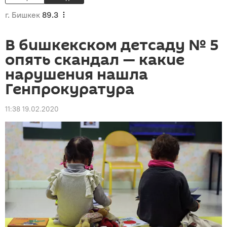
г. Бишкек
89.3
В бишкекском детсаду № 5
опять скандал — какие
нарушения нашла
Генпрокуратура
11:38 19.02.2020