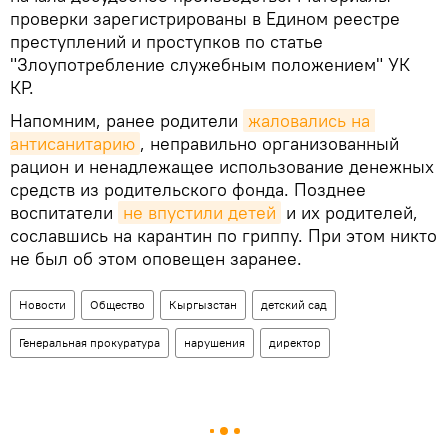
проверки зарегистрированы в Едином реестре
преступлений и проступков по статье
"Злоупотребление служебным положением" УК
КР.
Напомним, ранее родители
жаловались на 
антисанитарию
, неправильно организованный
рацион и ненадлежащее использование денежных
средств из родительского фонда. Позднее
воспитатели
не впустили детей
и их родителей,
сославшись на карантин по гриппу. При этом никто
не был об этом оповещен заранее.
Новости
Общество
Кыргызстан
детский сад
Генеральная прокуратура
нарушения
директор