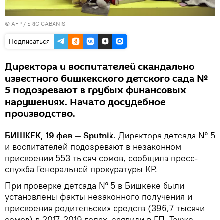
©
AFP
/ ERIC CABANIS
Подписаться
Директора и воспитателей скандально
известного бишкекского детского сада №
5 подозревают в грубых финансовых
нарушениях. Начато досудебное
производство.
БИШКЕК, 19 фев — Sputnik.
Директора детсада № 5
и воспитателей подозревают в незаконном
присвоении 553 тысяч сомов, сообщила пресс-
служба Генеральной прокуратуры КР.
При проверке детсада № 5 в Бишкеке были
установлены факты незаконного получения и
присвоения родительских средств (396,7 тысячи
сомов) в 2017-2019 годах, заявили в ГП. Также