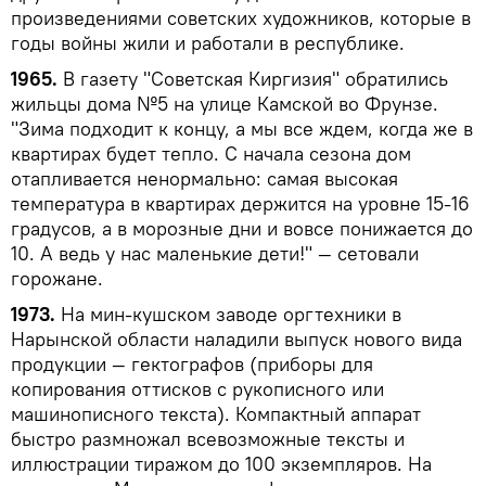
произведениями советских художников, которые в
годы войны жили и работали в республике.
1965.
В газету "Советская Киргизия" обратились
жильцы дома №5 на улице Камской во Фрунзе.
"Зима подходит к концу, а мы все ждем, когда же в
квартирах будет тепло. С начала сезона дом
отапливается ненормально: самая высокая
температура в квартирах держится на уровне 15-16
градусов, а в морозные дни и вовсе понижается до
10. А ведь у нас маленькие дети!" — сетовали
горожане.
1973.
На мин-кушском заводе оргтехники в
Нарынской области наладили выпуск нового вида
продукции — гектографов (приборы для
копирования оттисков с рукописного или
машинописного текста). Компактный аппарат
быстро размножал всевозможные тексты и
иллюстрации тиражом до 100 экземпляров. На