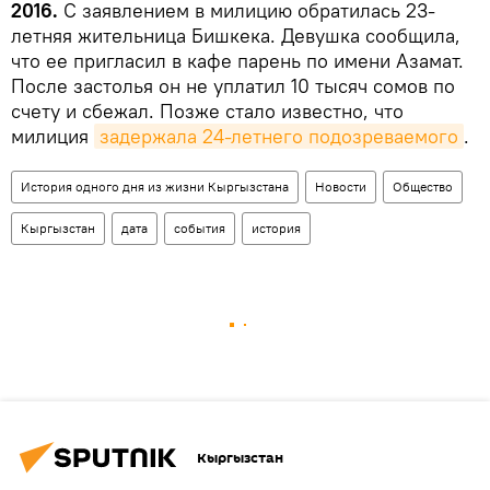
2016.
С заявлением в милицию обратилась 23-
летняя жительница Бишкека. Девушка сообщила,
что ее пригласил в кафе парень по имени Азамат.
После застолья он не уплатил 10 тысяч сомов по
счету и сбежал. Позже стало известно, что
милиция
задержала 24-летнего подозреваемого
.
История одного дня из жизни Кыргызстана
Новости
Общество
Кыргызстан
дата
события
история
Кыргызстан