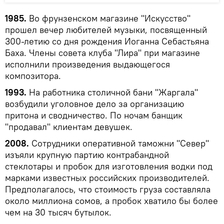
1985.
Во фрунзенском магазине "Искусство"
прошел вечер любителей музыки, посвященный
300-летию со дня рождения Иоганна Себастьяна
Баха. Члены совета клуба "Лира" при магазине
исполнили произведения выдающегося
композитора.
1993.
На работника столичной бани "Жаргала"
возбудили уголовное дело за организацию
притона и сводничество. По ночам банщик
"продавал" клиентам девушек.
2008.
Сотрудники оперативной таможни "Север"
изъяли крупную партию контрабандной
стеклотары и пробок для изготовления водки под
марками известных российских производителей.
Предполагалось, что стоимость груза составляла
около миллиона сомов, а пробок хватило бы более
чем на 30 тысяч бутылок.