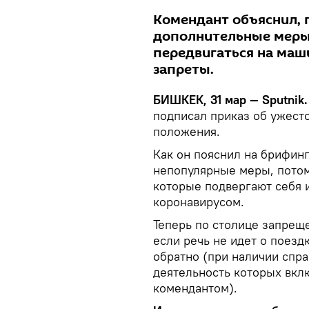
Комендант объяснил,
дополнительные меры.
передвигаться на маши
запреты.
БИШКЕК, 31 мар — Sputnik.
подписал приказ об ужест
положения.
Как он пояснил на брифин
непопулярные меры, потому
которые подвергают себя 
коронавирусом.
Теперь по столице запрещ
если речь не идет о поезд
обратно (при наличии спра
деятельность которых вкл
комендантом).