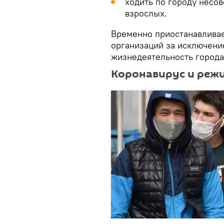
ходить по городу несо
взрослых.
Временно приостанавливае
организаций за исключени
жизнедеятельность города
Коронавирус и режи