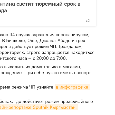
нтина светит тюремный срок в
вда
ано 94 случая заражения коронавирусом,
. В Бишкеке, Оше, Джалал-Абаде и трех
апреля действует режим ЧП. Гражданам,
рриториях, строго запрещается находиться
нтского часа — с 20:00 до 7:00.
 выходить из дома только в магазин,
чреждение. При себе нужно иметь паспорт
время режима ЧП узнайте
в инфографике 
айонах, где действует режим чрезвычайного
айн-репортаже Sputnik Кыргызстан.