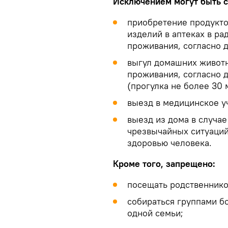
Исключением могут быть 
приобретение продукто
изделий в аптеках в ра
проживания, согласно 
выгул домашних животн
проживания, согласно 
(прогулка не более 30 
выезд в медицинское у
выезд из дома в случа
чрезвычайных ситуаций
здоровью человека.
Кроме того, запрещено:
посещать родственников
собираться группами бо
одной семьи;