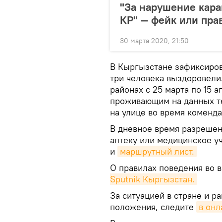
"За нарушение кара
КР" — фейк или пра
30 марта 2020, 21:50
В Кыргызстане зафиксиров
три человека выздоровели
районах с 25 марта по 15 
проживающим на данных те
на улице во время коменда
В дневное время разрешено
аптеку или медицинское у
и
маршрутный лист.
О правилах поведения во 
Sputnik Кыргызстан.
За ситуацией в стране и р
положения, следите
в онл