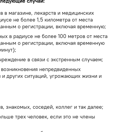
следующие случаи:
в в магазине, лекарств и медицинских
диусе не более 1,5 километра от места
данным о регистрации, включая временную;
ых в радиусе не более 100 метров от места
данным о регистрации, включая временную
минут);
чреждение в связи с экстренным случаем;
е возникновения непредвиденных
 и других ситуаций, угрожающих жизни и
, знакомых, соседей, коллег и так далее;
льше трех человек, если это не члены