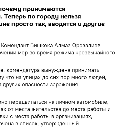
 почему принимаются
 Теперь по городу нельзя
не просто так, вводятся и другие
Комендант Бишкека Алмаз Орозалиев
очении мер во время режима чрезвычайного
ге, комендатура вынуждена принимать
 что на улицах до сих пор много людей,
и других опасности заражения
ено передвигаться на личном автомобиле,
ках от места жительства до места работы и
вки с места работы в организациях,
ючена в список, утвержденный