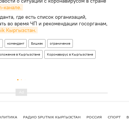
вости о ситуации с коронавирусом в стране
m-канале.
анта, где есть список организаций,
ть во время ЧП и рекомендации госорганам,
nik Кыргызстан.
н
комендант
Бишкек
ограничение
оложение в Кыргызстане
Коронавирус в Кыргызстане
ОЛИТИКА
РАДИО SPUTNIK КЫРГЫЗСТАН
РОССИЯ
СПОРТ