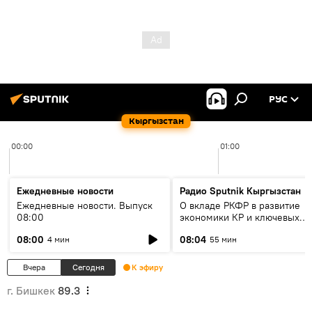
РУС
Кыргызстан
00:00
01:00
Ежедневные новости
Радио Sputnik Кыргызстан
Ежедневные новости. Выпуск
О вкладе РКФР в развитие
08:00
экономики КР и ключевых
секторах до 2030 года
08:00
08:04
4 мин
55 мин
Вчера
Сегодня
К эфиру
г. Бишкек
89.3