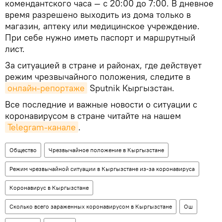
комендантского часа — с 20:00 до 7:00. В дневное
время разрешено выходить из дома только в
магазин, аптеку или медицинское учреждение.
При себе нужно иметь паспорт и маршрутный
лист.
За ситуацией в стране и районах, где действует
режим чрезвычайного положения, следите в
онлайн-репортаже
Sputnik Кыргызстан.
Все последние и важные новости о ситуации с
коронавирусом в стране читайте на нашем
Telegram-канале
.
Общество
Чрезвычайное положение в Кыргызстане
Режим чрезвычайной ситуации в Кыргызстане из-за коронавируса
Коронавирус в Кыргызстане
Сколько всего зараженных коронавирусом в Кыргызстане
Ош