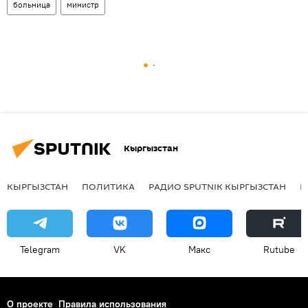
больница
министр
Кыргызстан
КЫРГЫЗСТАН
ПОЛИТИКА
РАДИО SPUTNIK КЫРГЫЗСТАН
Р
Telegram
VK
Макс
Rutube
О проекте
Правила использования