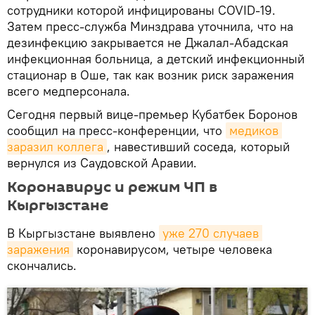
сотрудники которой инфицированы COVID-19.
Затем пресс-служба Минздрава уточнила, что на
дезинфекцию закрывается не Джалал-Абадская
инфекционная больница, а детский инфекционный
стационар в Оше, так как возник риск заражения
всего медперсонала.
Сегодня первый вице-премьер Кубатбек Боронов
сообщил на пресс-конференции, что
медиков 
заразил коллега
, навестивший соседа, который
вернулся из Саудовской Аравии.
Коронавирус и режим ЧП в
Кыргызстане
В Кыргызстане выявлено
уже 270 случаев 
заражения
коронавирусом, четыре человека
скончались.