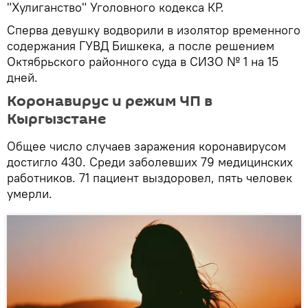
"Хулиганство" Уголовного кодекса КР.
Сперва девушку водворили в изолятор временного
содержания ГУВД Бишкека, а после решением
Октябрьского районного суда в СИЗО № 1 на 15
дней.
Коронавирус и режим ЧП в
Кыргызстане
Общее число случаев заражения коронавирусом
достигло 430. Среди заболевших 79 медицинских
работников. 71 пациент выздоровел, пять человек
умерли.