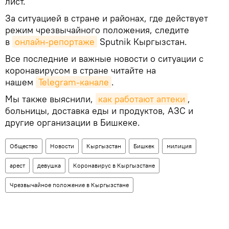
лист.
За ситуацией в стране и районах, где действует
режим чрезвычайного положения, следите
в
онлайн-репортаже
Sputnik Кыргызстан.
Все последние и важные новости о ситуации с
коронавирусом в стране читайте на
нашем
Telegram-канале
.
Мы также выяснили,
как работают аптеки
,
больницы, доставка еды и продуктов, АЗС и
другие организации в Бишкеке.
Общество
Новости
Кыргызстан
Бишкек
милиция
арест
девушка
Коронавирус в Кыргызстане
Чрезвычайное положение в Кыргызстане