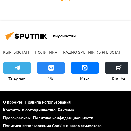
Кыргызстан
КЫРГЫЗСТАН
ПОЛИТИКА
РАДИО SPUTNIK КЫРГЫЗСТАН
Р
Telegram
VK
Макс
Rutube
О проекте
Правила использования
Контакты и сотрудничество
Реклама
Пресс-релизы
Политика конфиденциальности
Политика использования Cookie и автоматического