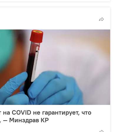
 на COVID не гарантирует, что
, — Минздрав КР