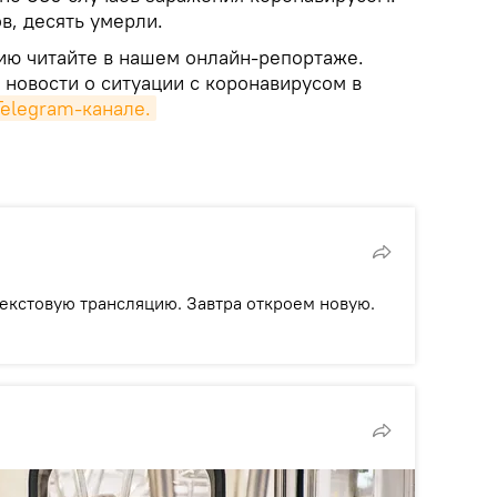
в, десять умерли.
ю читайте в нашем онлайн-репортаже.
 новости о ситуации с коронавирусом в
Telegram-канале.
екстовую трансляцию. Завтра откроем новую.