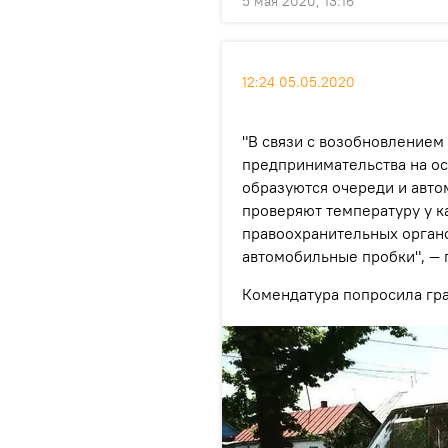
5 мая 2020, 13:16
12:24 05.05.2020
"В связи с возобновлением
предпринимательства на ос
образуются очереди и авт
проверяют температуру у к
правоохранительных орган
автомобильные пробки", — 
Комендатура попросила гра