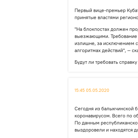
Первый вице-премьер Кубат
принятые властями регионо
"На блокпостах должен пр
выезжающими. Требование с
излишне, за исключением с
алгоритмах действий", — ск
Будут ли требовать справку
15:45 05.05.2020
Сегодня из балыкчинской 
коронавирусом. Всего по о
По данным республиканског
выздоровели и находятся д