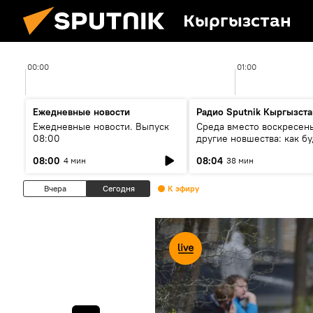
Кыргызстан
00:00
01:00
Ежедневные новости
Радио Sputnik Кыргызста
Ежедневные новости. Выпуск
Среда вместо воскресень
08:00
другие новшества: как бу
проходить выборы в КР?
08:00
08:04
4 мин
38 мин
Вчера
Сегодня
К эфиру