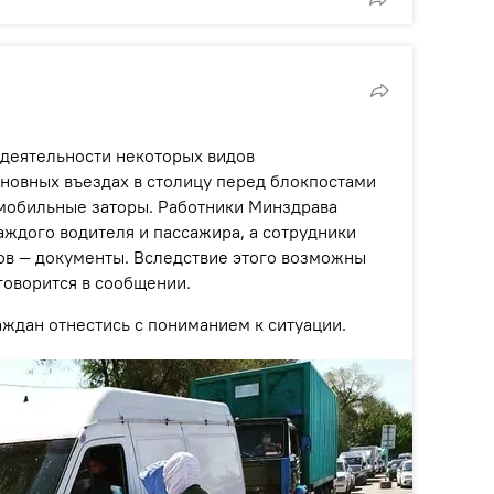
 деятельности некоторых видов
новных въездах в столицу перед блокпостами
омобильные заторы. Работники Минздрава
аждого водителя и пассажира, а сотрудники
ов — документы. Вследствие этого возможны
говорится в сообщении.
ждан отнестись с пониманием к ситуации.