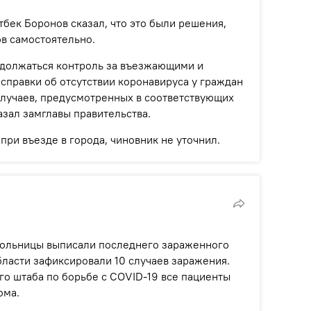
бек Боронов сказал, что это были решения,
в самостоятельно.
одолжаться контроль за въезжающими и
правки об отсутствии коронавируса у граждан
лучаев, предусмотренных в соответствующих
азал замглавы правительства.
 при въезде в города, чиновник не уточнил.
больницы выписали последнего зараженного
бласти зафиксировали 10 случаев заражения.
о штаба по борьбе с COVID-19 все пациенты
ома.