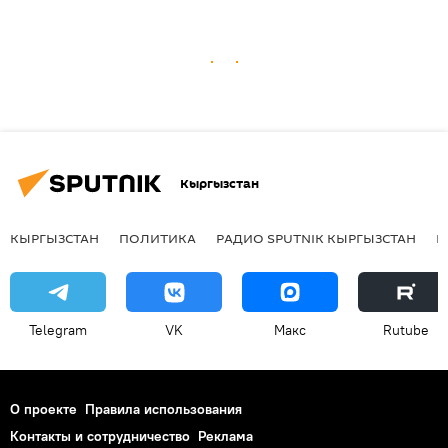
Кыргызстан
КЫРГЫЗСТАН
ПОЛИТИКА
РАДИО SPUTNIK КЫРГЫЗСТАН
Р
Telegram
VK
Макс
Rutube
О проекте
Правила использования
Контакты и сотрудничество
Реклама