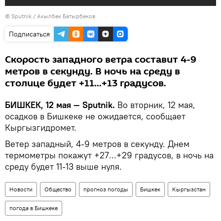
©
Sputnik / Акылбек Батырбеков
Подписаться
Скорость западного ветра составит 4-9
метров в секунду. В ночь на среду в
столице будет +11...+13 градусов.
БИШКЕК, 12 мая — Sputnik.
Во вторник, 12 мая,
осадков в Бишкеке не ожидается, сообщает
Кыргызгидромет.
Ветер западный, 4-9 метров в секунду. Днем
термометры покажут +27...+29 градусов, в ночь на
среду будет 11-13 выше нуля.
Новости
Общество
прогноз погоды
Бишкек
Кыргызстан
погода в Бишкеке