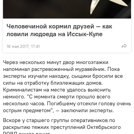
Человечиной кормил друзей — как
ловили людоеда на Иссык-Куле
18 мая 2017, 17:41
Через несколько минут двор многоэтажки
напоминал растревоженный муравейник. Пока
эксперты изучали находку, сыщики бросили все
силы на отработку близлежащих домов.
Криминалистам на месте удалось выяснить
немного. "С момента смерти прошло всего
несколько часов. Погибшему отсекли голову очень
острым предметом", — заключили эксперты.
Вскоре у старшего группы оперативников по
раскрытию тяжких преступлений Октябрьского
РОВД ожила рация.