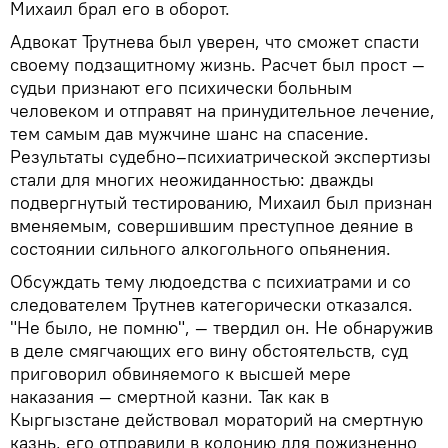
Михаил брал его в оборот.
Адвокат Трутнева был уверен, что сможет спасти
своему подзащитному жизнь. Расчет был прост —
судьи признают его психически больным
человеком и отправят на принудительное лечение,
тем самым дав мужчине шанс на спасение.
Результаты судебно–психиатрической экспертизы
стали для многих неожиданностью: дважды
подвергнутый тестированию, Михаил был признан
вменяемым, совершившим преступное деяние в
состоянии сильного алкогольного опьянения.
Обсуждать тему людоедства с психиатрами и со
следователем Трутнев категорически отказался.
"Не было, не помню", — твердил он. Не обнаружив
в деле смягчающих его вину обстоятельств, суд
приговорил обвиняемого к высшей мере
наказания — смертной казни. Так как в
Кыргызстане действовал мораторий на смертную
казнь, его отправили в колонию для пожизненно