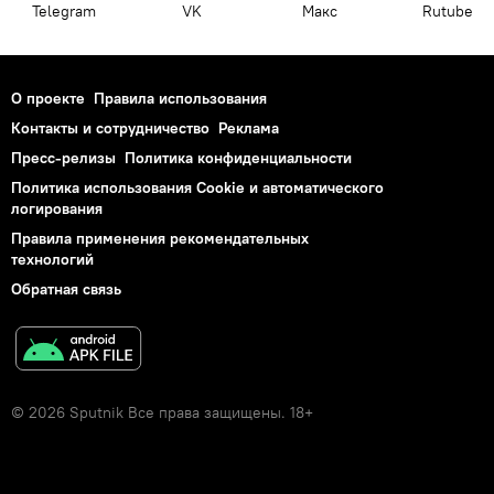
Telegram
VK
Макс
Rutube
О проекте
Правила использования
Контакты и сотрудничество
Реклама
Пресс-релизы
Политика конфиденциальности
Политика использования Cookie и автоматического
логирования
Правила применения рекомендательных
технологий
Обратная связь
© 2026 Sputnik Все права защищены. 18+