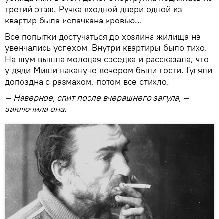
третий этаж. Ручка входной двери одной из
квартир была испачкана кровью...
Все попытки достучаться до хозяина жилища не
увенчались успехом. Внутри квартиры было тихо.
На шум вышла молодая соседка и рассказала, что
у дяди Миши накануне вечером были гости. Гуляли
допоздна с размахом, потом все стихло.
— Наверное, спит после вчерашнего загула, —
заключила она.