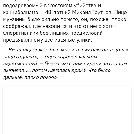
подозреваемый в жестоком убийстве и
каннибализме — 48-летний Михаил Трутнев. Лицо
мужчины было сильно помято, он, похоже, плохо
соображал, где находится и что от него хотят.
Оперативники без лишних предисловий
предъявили ему все изъятые улики.
— Виталик должен был мне 7 тысяч баксов,
а долги
надо отдавать,
— едва ворочал языком
задержанный. — Вчера мы с ним сидели за столом,
выпивали... потом началась драка. Что было
дальше, плохо помню.