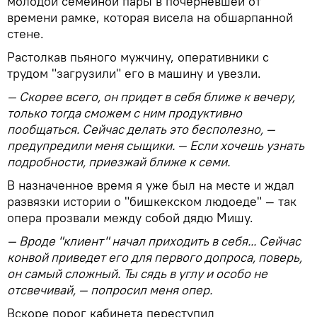
молодой семейной пары в почерневшей от
времени рамке, которая висела на обшарпанной
стене.
Растолкав пьяного мужчину, оперативники с
трудом "загрузили" его в машину и увезли.
— Скорее всего, он придет в себя ближе к вечеру,
только тогда сможем с ним продуктивно
пообщаться. Сейчас делать это бесполезно, —
предупредили меня сыщики. — Если хочешь узнать
подробности, приезжай ближе к семи.
В назначенное время я уже был на месте и ждал
развязки истории о "бишкекском людоеде" — так
опера прозвали между собой дядю Мишу.
— Вроде "клиент" начал приходить в себя... Сейчас
конвой приведет его для первого допроса, поверь,
он самый сложный. Ты сядь в углу и особо не
отсвечивай, — попросил меня опер.
Вскоре порог кабинета переступил