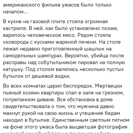
американского фильма ужасов было только
началом...
В кухне на газовой плите стояла огромная
кастрюля. В ней, как было установлено позже,
варилось человеческое мясо. Рядом стояла
сковорода с кусками жареной печени. На столе
лежал недавно приготовленный шашлык на
самодельных шампурах. Вероятно, убийца после
расправы над собутыльником пировал на полную
катушку. Под столом валялись несколько пустых
бутылок от дешевой водки.
Во всех комнатах царил беспорядок. Мертвецки
пьяный хозяин квартиры спал в зале на грязном,
потрепанном диване. Вся обстановка в доме
свидетельствовала о том, что мужчина давно
махнул рукой на свою жизнь и утешение бедам
находил в бутылке. Единственным светлым пятном
на фоне этого ужаса была выцветшая фотография