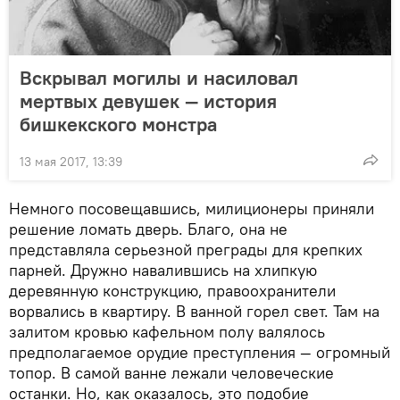
Вскрывал могилы и насиловал
мертвых девушек — история
бишкекского монстра
13 мая 2017, 13:39
Немного посовещавшись, милиционеры приняли
решение ломать дверь. Благо, она не
представляла серьезной преграды для крепких
парней. Дружно навалившись на хлипкую
деревянную конструкцию, правоохранители
ворвались в квартиру. В ванной горел свет. Там на
залитом кровью кафельном полу валялось
предполагаемое орудие преступления — огромный
топор. В самой ванне лежали человеческие
останки. Но, как оказалось, это подобие