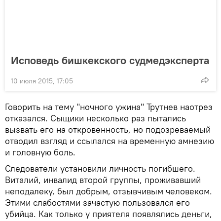
Исповедь бишкекского судмедэксперта
10 июля 2015, 17:05
Говорить на тему "ночного ужина" Трутнев наотрез
отказался. Сыщики несколько раз пытались
вызвать его на откровенность, но подозреваемый
отводил взгляд и ссылался на временную амнезию
и головную боль.
Следователи установили личность погибшего.
Виталий, инвалид второй группы, проживавший
неподалеку, был добрым, отзывчивым человеком.
Этими слабостями зачастую пользовался его
убийца. Как только у приятеля появлялись деньги,