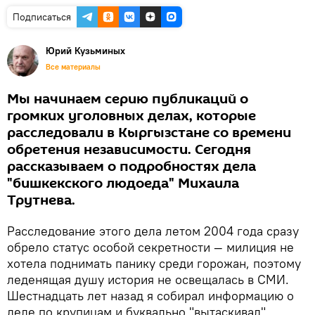
Подписаться
Юрий Кузьминых
Все материалы
Мы начинаем серию публикаций о
громких уголовных делах, которые
расследовали в Кыргызстане со времени
обретения независимости. Сегодня
рассказываем о подробностях дела
"бишкекского людоеда" Михаила
Трутнева.
Расследование этого дела летом 2004 года сразу
обрело статус особой секретности — милиция не
хотела поднимать панику среди горожан, поэтому
леденящая душу история не освещалась в СМИ.
Шестнадцать лет назад я собирал информацию о
деле по крупицам и буквально "вытаскивал"