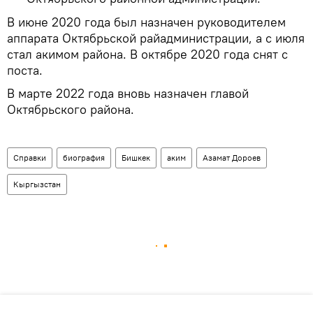
В июне 2020 года был назначен руководителем
аппарата Октябрьской райадминистрации, а с июля
стал акимом района. В октябре 2020 года снят с
поста.
В марте 2022 года вновь назначен главой
Октябрьского района.
Справки
биография
Бишкек
аким
Азамат Дороев
Кыргызстан