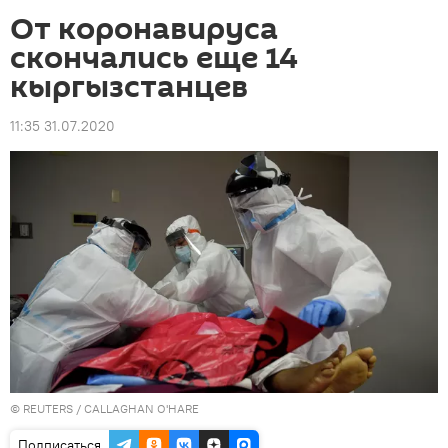
От коронавируса
скончались еще 14
кыргызстанцев
11:35 31.07.2020
©
REUTERS
/ CALLAGHAN O'HARE
Подписаться