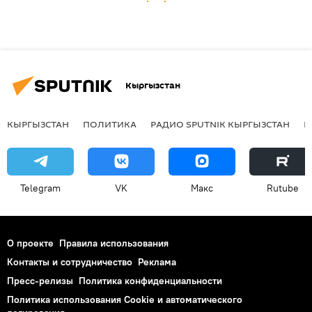
Кыргызстан
КЫРГЫЗСТАН
ПОЛИТИКА
РАДИО SPUTNIK КЫРГЫЗСТАН
Р
Telegram
VK
Макс
Rutube
О проекте
Правила использования
Контакты и сотрудничество
Реклама
Пресс-релизы
Политика конфиденциальности
Политика использования Cookie и автоматического