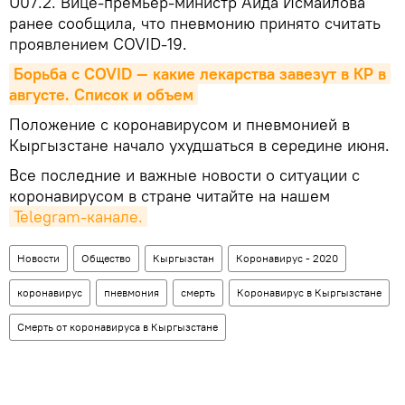
U07.2. Вице-премьер-министр Аида Исмаилова
ранее сообщила, что пневмонию принято считать
проявлением COVID-19.
Борьба с COVID — какие лекарства завезут в КР в 
августе. Список и объем
Положение с коронавирусом и пневмонией в
Кыргызстане начало ухудшаться в середине июня.
Все последние и важные новости о ситуации с
коронавирусом в стране читайте на нашем
Telegram-канале.
Новости
Общество
Кыргызстан
Коронавирус - 2020
коронавирус
пневмония
смерть
Коронавирус в Кыргызстане
Смерть от коронавируса в Кыргызстане