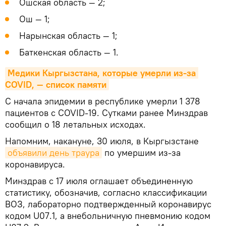
Ошская область — 2;
Ош — 1;
Нарынская область — 1;
Баткенская область — 1.
Медики Кыргызстана, которые умерли из-за 
COVID, — список памяти
С начала эпидемии в республике умерли 1 378
пациентов с COVID-19. Сутками ранее Минздрав
сообщил о 18 летальных исходах.
Напомним, накануне, 30 июля, в Кыргызстане
объявили день траура
по умершим из-за
коронавируса.
Минздрав с 17 июля оглашает объединенную
статистику, обозначив, согласно классификации
ВОЗ, лабораторно подтвержденный коронавирус
кодом U07.1, а внебольничную пневмонию кодом