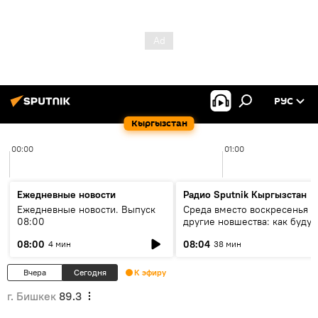
РУС
Кыргызстан
00:00
01:00
Ежедневные новости
Радио Sputnik Кыргызстан
Ежедневные новости. Выпуск
Среда вместо воскресенья и
08:00
другие новшества: как будут
проходить выборы в КР?
08:00
08:04
4 мин
38 мин
Вчера
Сегодня
К эфиру
г. Бишкек
89.3