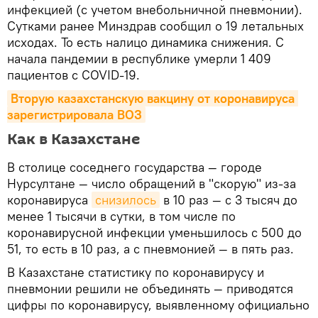
инфекцией (с учетом внебольничной пневмонии).
Сутками ранее Минздрав сообщил о 19 летальных
исходах. То есть налицо динамика снижения. С
начала пандемии в республике умерли 1 409
пациентов с COVID-19.
Вторую казахстанскую вакцину от коронавируса 
зарегистрировала ВОЗ
Как в Казахстане
В столице соседнего государства — городе
Нурсултане — число обращений в "скорую" из-за
коронавируса
снизилось
в 10 раз — с 3 тысяч до
менее 1 тысячи в сутки, в том числе по
коронавирусной инфекции уменьшилось с 500 до
51, то есть в 10 раз, а с пневмонией — в пять раз.
В Казахстане статистику по коронавирусу и
пневмонии решили не объединять — приводятся
цифры по коронавирусу, выявленному официально