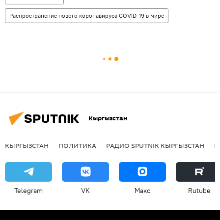
Распространение нового коронавируса COVID-19 в мире
Кыргызстан
КЫРГЫЗСТАН
ПОЛИТИКА
РАДИО SPUTNIK КЫРГЫЗСТАН
Р
Telegram
VK
Макс
Rutube