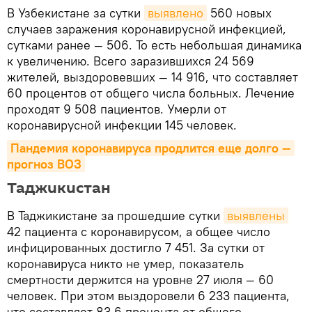
В Узбекистане за сутки
выявлено
560 новых
случаев заражения коронавирусной инфекцией,
сутками ранее — 506. То есть небольшая динамика
к увеличению. Всего заразившихся 24 569
жителей, выздоровевших — 14 916, что составляет
60 процентов от общего числа больных. Лечение
проходят 9 508 пациентов. Умерли от
коронавирусной инфекции 145 человек.
Пандемия коронавируса продлится еще долго — 
прогноз ВОЗ
Таджикистан
В Таджикистане за прошедшие сутки
выявлены
42 пациента с коронавирусом, а общее число
инфицированных достигло 7 451. За сутки от
коронавируса никто не умер, показатель
смертности держится на уровне 27 июля — 60
человек. При этом выздоровели 6 233 пациента,
что составляет 83,6 процента от общего