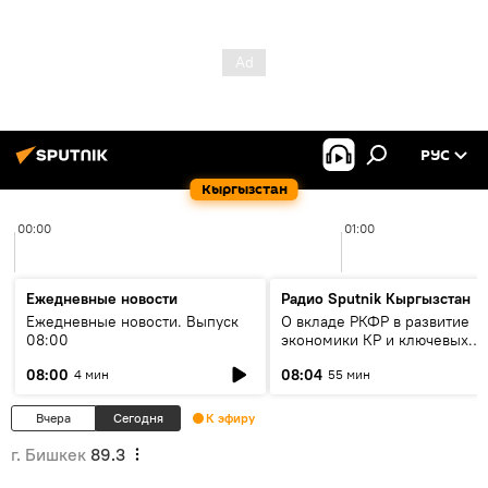
РУС
Кыргызстан
00:00
01:00
Ежедневные новости
Радио Sputnik Кыргызстан
Ежедневные новости. Выпуск
О вкладе РКФР в развитие
08:00
экономики КР и ключевых
секторах до 2030 года
08:00
08:04
4 мин
55 мин
Вчера
Сегодня
К эфиру
г. Бишкек
89.3