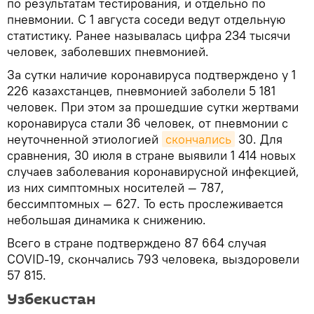
по результатам тестирования, и отдельно по
пневмонии. С 1 августа соседи ведут отдельную
статистику. Ранее называлась цифра 234 тысячи
человек, заболевших пневмонией.
За сутки наличие коронавируса подтверждено у 1
226 казахстанцев, пневмонией заболели 5 181
человек. При этом за прошедшие сутки жертвами
коронавируса стали 36 человек, от пневмонии с
неуточненной этиологией
скончались
30. Для
сравнения, 30 июля в стране выявили 1 414 новых
случаев заболевания коронавирусной инфекцией,
из них симптомных носителей — 787,
бессимптомных — 627. То есть прослеживается
небольшая динамика к снижению.
Всего в стране подтверждено 87 664 случая
COVID-19, скончались 793 человека, выздоровели
57 815.
Узбекистан