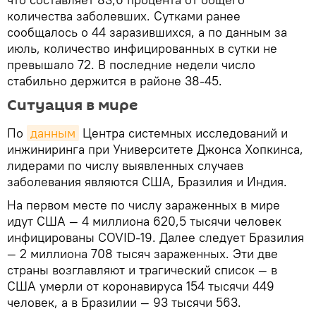
количества заболевших. Сутками ранее
сообщалось о 44 заразившихся, а по данным за
июль, количество инфицированных в сутки не
превышало 72. В последние недели число
стабильно держится в районе 38-45.
Ситуация в мире
По
данным
Центра системных исследований и
инжиниринга при Университете Джонса Хопкинса,
лидерами по числу выявленных случаев
заболевания являются США, Бразилия и Индия.
На первом месте по числу зараженных в мире
идут США — 4 миллиона 620,5 тысячи человек
инфицированы COVID-19. Далее следует Бразилия
— 2 миллиона 708 тысяч зараженных. Эти две
страны возглавляют и трагический список — в
США умерли от коронавируса 154 тысячи 449
человек, а в Бразилии — 93 тысячи 563.