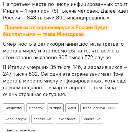
На третьем месте по числу инфицированных стоит
Индия — 1 миллион 751 тысяча человек. Далее идет
Россия — 843 тысячи 890 инфицированных.
Прививки от коронавируса в России будут 
бесплатными — глава Минздрава
Смертность в Великобритании достигла третьего
места в мире, и это несмотря на то, что всего в
этой стране выявлено 305 тысяч 572 случая.
В Италии умерших 35 тысяч 146, а заразившихся —
247 тысяч 832. Сегодня эта страна занимает 15-е
место в мире по числу инфицированных, хотя еще
совсем недавно — в марте-апреле — там была
очень страшная ситуация.
Общество
Новости
В мире
Азия
Коронавирус - 2020
коронавирус
заражение
смертность
снижение
Центральная Азия