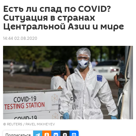
Есть ли спад по COVID?
Ситуация в странах
Центральной Азии и мире
14:44 02.08.2020
©
REUTERS
/ PAVEL MIKHEYEV
Подписаться