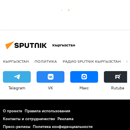
Кыргызстан
КЫРГЫЗСТАН
ПОЛИТИКА
РАДИО SPUTNIK КЫРГЫЗСТАН
Р
Telegram
VK
Макс
Rutube
О проекте
Правила использования
Контакты и сотрудничество
Реклама
Пресс-релизы
Политика конфиденциальности