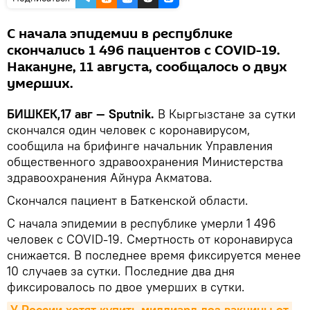
С начала эпидемии в республике
скончались 1 496 пациентов с COVID-19.
Накануне, 11 августа, сообщалось о двух
умерших.
БИШКЕК,17 авг — Sputnik.
В Кыргызстане за сутки
скончался один человек с коронавирусом,
сообщила на брифинге начальник Управления
общественного здравоохранения Министерства
здравоохранения Айнура Акматова.
Скончался пациент в Баткенской области.
С начала эпидемии в республике умерли 1 496
человек с COVID-19. Смертность от коронавируса
снижается. В последнее время фиксируется менее
10 случаев за сутки. Последние два дня
фиксировалось по двое умерших в сутки.
У России хотят купить миллиард доз вакцины от 