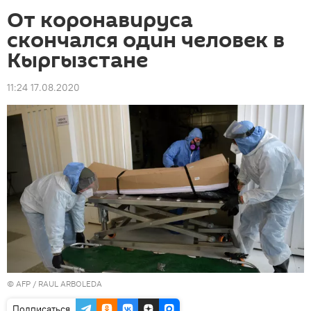
От коронавируса
скончался один человек в
Кыргызстане
11:24 17.08.2020
©
AFP
/ RAUL ARBOLEDA
Подписаться