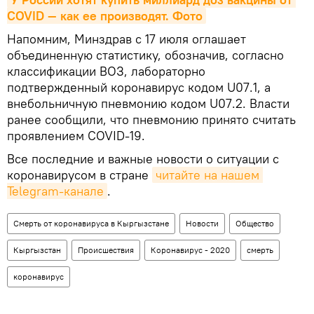
COVID — как ее производят. Фото
Напомним, Минздрав с 17 июля оглашает
объединенную статистику, обозначив, согласно
классификации ВОЗ, лабораторно
подтвержденный коронавирус кодом U07.1, а
внебольничную пневмонию кодом U07.2. Власти
ранее сообщили, что пневмонию принято считать
проявлением COVID-19.
Все последние и важные новости о ситуации с
коронавирусом в стране
читайте на нашем 
Telegram-канале
.
Смерть от коронавируса в Кыргызстане
Новости
Общество
Кыргызстан
Происшествия
Коронавирус - 2020
смерть
коронавирус