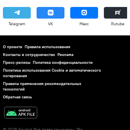
Telegram
VK
Макс
Rutube
О проекте
Правила использования
Контакты и сотрудничество
Реклама
Пресс-релизы
Политика конфиденциальности
Политика использования Cookie и автоматического
логирования
Правила применения рекомендательных
технологий
Обратная связь
© 2026 Sputnik Все права защищены. 18+