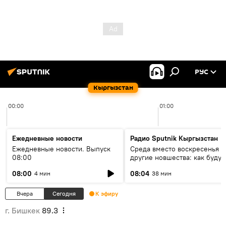
РУС
Кыргызстан
00:00
01:00
Ежедневные новости
Радио Sputnik Кыргызстан
Ежедневные новости. Выпуск
Среда вместо воскресенья и
08:00
другие новшества: как будут
проходить выборы в КР?
08:00
08:04
4 мин
38 мин
Вчера
Сегодня
К эфиру
г. Бишкек
89.3