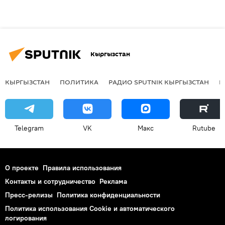
Кыргызстан
КЫРГЫЗСТАН
ПОЛИТИКА
РАДИО SPUTNIK КЫРГЫЗСТАН
Р
Telegram
VK
Макс
Rutube
О проекте
Правила использования
Контакты и сотрудничество
Реклама
Пресс-релизы
Политика конфиденциальности
Политика использования Cookie и автоматического
логирования