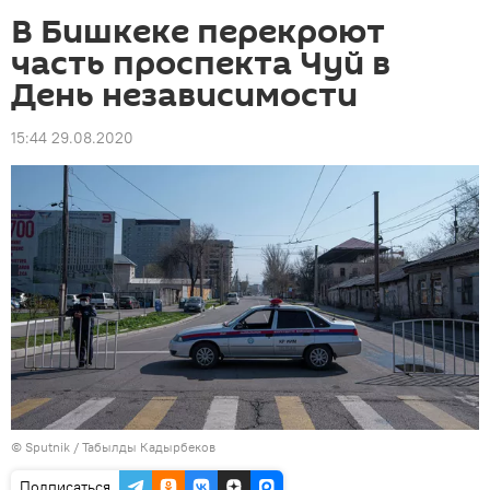
В Бишкеке перекроют
часть проспекта Чуй в
День независимости
15:44 29.08.2020
©
Sputnik / Табылды Кадырбеков
Подписаться