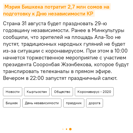
Мэрия Бишкека потратит 2,7 млн сомов на 
подготовку к Дню независимости КР
Страна 31 августа будет праздновать 29-ю
годовщину независимости. Ранее в Минкультуры
сообщили, что зрителей на площадь Ала-Тоо не
пустят, традиционных народных гуляний не будет
из-за ситуации с коронавирусом. При этом в 10:00
начнется торжественное мероприятие с участием
президента Сооронбая Жээнбекова, которое будут
транслировать телеканалы в прямом эфире.
Вечером в 22:00 запустят праздничный салют.
Новости
Кыргызстан
Общество
Коронавирус - 2020
Бишкек
День независимости
праздник
дорога