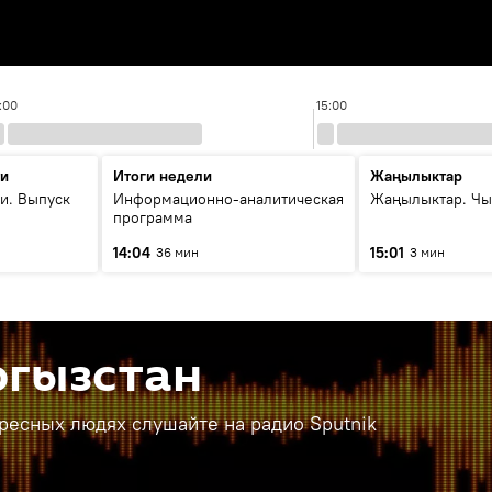
:00
15:00
ти
Итоги недели
Жаңылыктар
и. Выпуск
Информационно-аналитическая
Жаңылыктар. Чы
программа
14:04
15:01
36 мин
3 мин
ргызстан
ересных людях слушайте на радио Sputnik