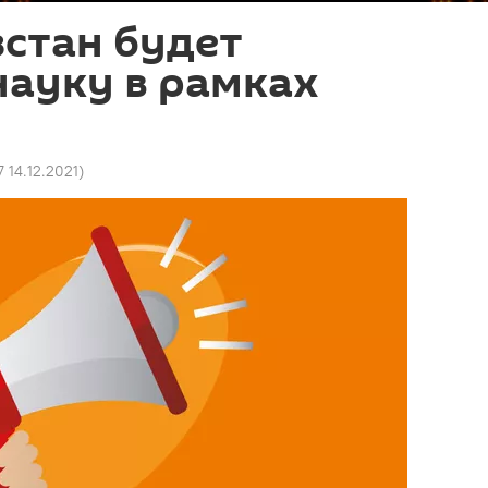
стан будет
науку в рамках
7 14.12.2021
)