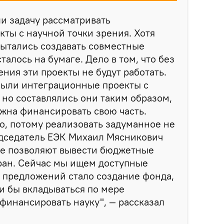
и задачу рассматривать
ты с научной точки зрения. Хотя
пытались создавать совместные
алось на бумаге. Дело в том, что без
ния эти проекты не будут работать.
с были интеграционные проекты с
 но составлялись они таким образом,
лжна финансировать свою часть.
ло, потому реализовать задуманное не
едседатель ЕЭК Михаил Мясникович
не позволяют вывести бюджетные
ран. Сейчас мы ищем доступные
 предложений стало создание фонда,
ли бы вкладываться по мере
финансировать науку", — рассказал