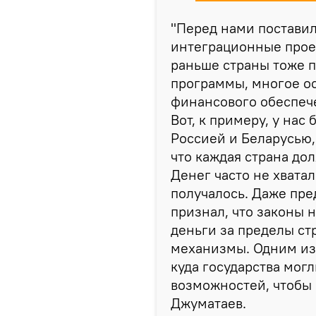
"Перед нами поставил
интеграционные проек
раньше страны тоже 
программы, многое ост
финансового обеспече
Вот, к примеру, у на
Россией и Беларусью,
что каждая страна до
Денег часто не хвата
получалось. Даже пр
признал, что законы 
деньги за пределы ст
механизмы. Одним из
куда государства мог
возможностей, чтобы 
Джуматаев.