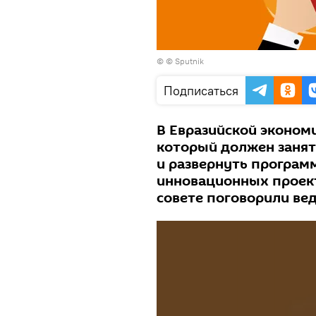
© © Sputnik
Подписаться
В Евразийской экономи
который должен занят
и развернуть програм
инновационных проект
совете поговорили вед