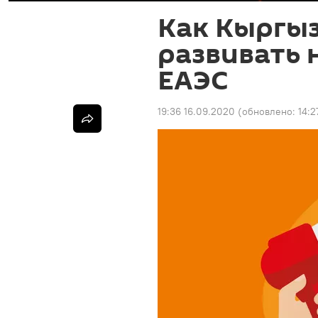
Как Кыргыз
развивать 
ЕАЭС
19:36 16.09.2020
(обновлено:
14:2