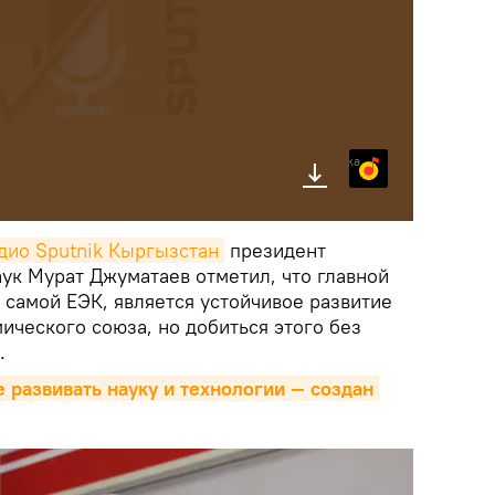
Яндекс.Музыка
дио Sputnik Кыргызстан
президент
ук Мурат Джуматаев отметил, что главной
и самой ЕЭК, является устойчивое развитие
ического союза, но добиться этого без
.
 развивать науку и технологии — создан 