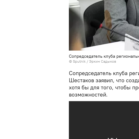
Сопредседатель клуба региональ
©
Sputnik
/ Эркин Садыков
Сопредседатель клуба рег
Шестаков заявил, что соз
хотя бы для того, чтобы п
возможностей.