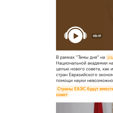
48:41
В рамках "Темы дня" на
ра
Национальной академии на
целью нового совета, как 
стран Евразийского эконом
помощи науки невозможно
Страны ЕАЭС будут вместе
совет