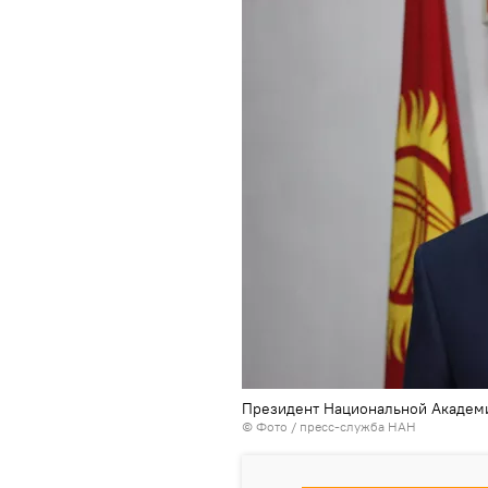
Президент Национальной Академ
© Фото / пресс-служба НАН