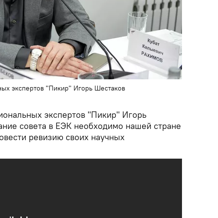
ных экспертов "Пикир" Игорь Шестаков
иональных экспертов "Пикир" Игорь
дание совета в ЕЭК необходимо нашей стране
ровести ревизию своих научных