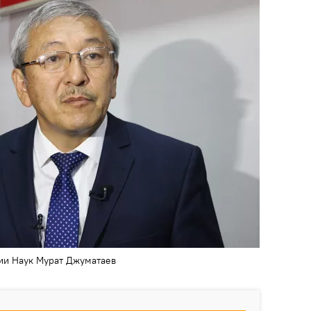
ии Наук Мурат Джуматаев