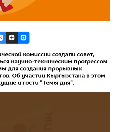
ческой комиссии создали совет,
ься научно-техническим прогрессом
мы для создания прорывных
ов. Об участии Кыргызстана в этом
ущие и гости "Темы дня".