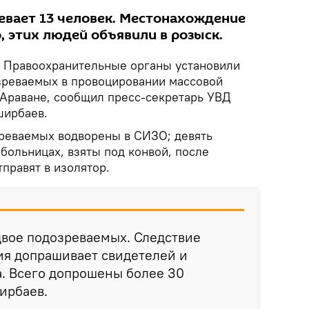
евает 13 человек. Местонахождение
, этих людей объявили в розыск.
Правоохранительные органы установили
озреваемых в провоцировании массовой
 Араване, сообщил пресс-секретарь УВД
ширбаев.
зреваемых водворены в СИЗО; девять
 больницах, взяты под конвой, после
правят в изолятор.
двое подозреваемых. Следствие
ия допрашивает свидетелей и
. Всего допрошены более 30
ширбаев.