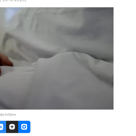
 фотобанк