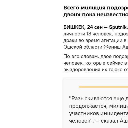
Всего милиция подозр
двоих пока неизвестно
БИШКЕК, 24 сен — Sputnik.
личности 13 человек, под
драки во время агитации в
Ошской области Жениш А
По его словам, двое подо
человек, которые сейчас в
выздоровления их также от
"Разыскиваются еще 
продолжается, милиц
участников инцидента
человек", — сказал А