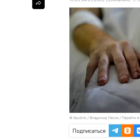
©
Sputnik
/ Владимир Песня
/
Перейти в
Подписаться