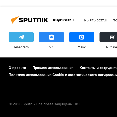
Кыргызстан
КЫРГЫЗСТАН
П
Telegram
VK
Макс
Rutub
О проекте
Правила использования
Контакты и сотрудни
Политика использования Cookie и автоматического логирован
© 2026 Sputnik Все права защищены. 18+