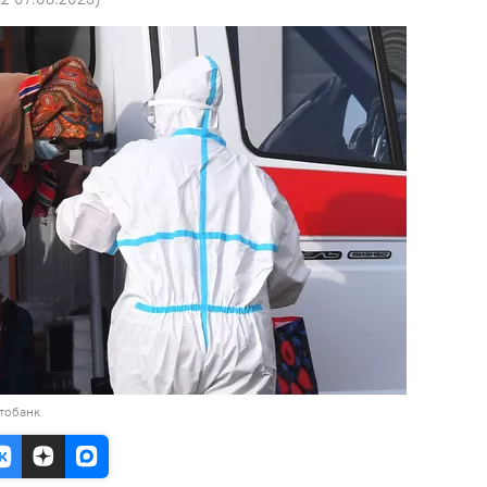
тобанк