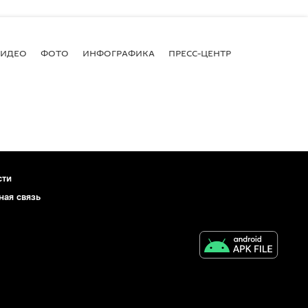
ВИДЕО
ФОТО
ИНФОГРАФИКА
ПРЕСС-ЦЕНТР
сти
ная связь