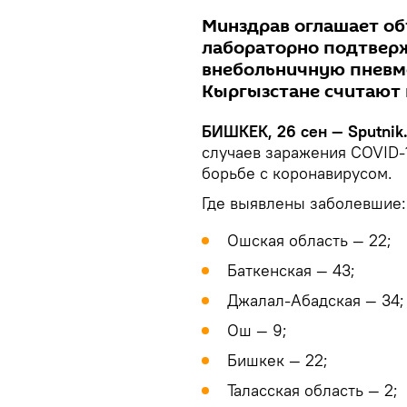
Минздрав оглашает об
лабораторно подтверж
внебольничную пневм
Кыргызстане считают 
БИШКЕК, 26 сен — Sputnik
случаев заражения COVID-
борьбе с коронавирусом.
Где выявлены заболевшие:
Ошская область — 22;
Баткенская — 43;
Джалал-Абадская — 34;
Ош — 9;
Бишкек — 22;
Таласская область — 2;