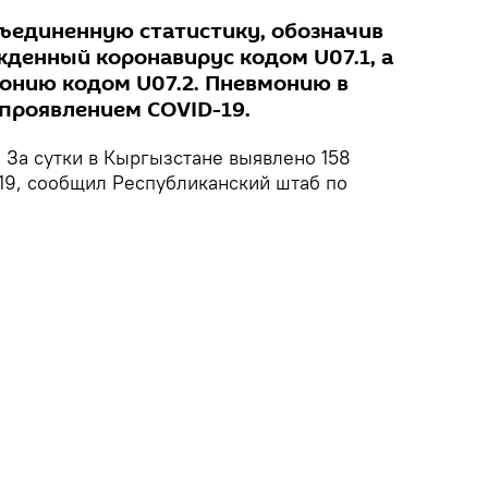
ъединенную статистику, обозначив
денный коронавирус кодом U07.1, а
онию кодом U07.2. Пневмонию в
проявлением COVID-19.
.
За сутки в Кыргызстане выявлено 158
19, сообщил Республиканский штаб по