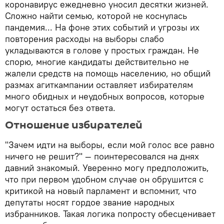
коронавирус ежедневно уносил десятки жизней.
Сложно найти семью, которой не коснулась
пандемия... На фоне этих событий и угрозы их
повторения расходы на выборы слабо
укладываются в голове у простых граждан. Не
спорю, многие кандидаты действительно не
жалели средств на помощь населению, но общий
размах агиткампании оставляет избирателям
много обидных и неудобных вопросов, которые
могут остаться без ответа.
Отношение избирателей
"Зачем идти на выборы, если мой голос все равно
ничего не решит?" — поинтересовался на днях
давний знакомый. Уверенно могу предположить,
что при первом удобном случае он обрушится с
критикой на новый парламент и вспомнит, что
депутаты носят гордое звание народных
избранников. Такая логика попросту обесценивает