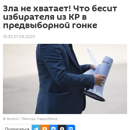
Зла не хватает! Что бесит
избирателя из КР в
предвыборной гонке
19:33 27.09.2020
©
Sputnik / Табылды Кадырбеков
Подписаться