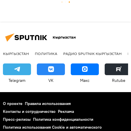
Кыргызстан
КЫРГЫЗСТАН
ПОЛИТИКА
РАДИО SPUTNIK КЫРГЫЗСТАН
Р
Telegram
VK
Макс
Rutube
О проекте
Правила использования
Контакты и сотрудничество
Реклама
Пресс-релизы
Политика конфиденциальности
Политика использования Cookie и автоматического