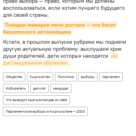
право выбора — право, которым мы должны
воспользоваться, если хотим лучшего будущего
для своей страны.
Повадки мажоров меня достали — что бесит 
бишкекского автомойщика
Кстати, в прошлом выпуске рубрики мы подняли
другую актуальную проблему: выслушали крик
души родителей, дети которых находятся
на 
дистанционном обучении
.
Общество
Кыргызстан
Политика
выборы
парламент
Избиратель
депутат
кандидат
Что выводит кыргызстанцев из себя
Парламентские выборы в Кыргызстане — 2020