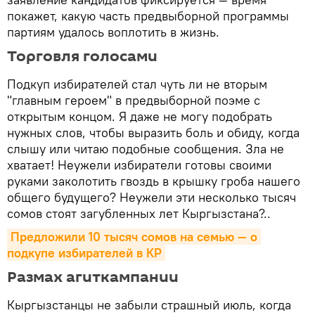
покажет, какую часть предвыборной программы
партиям удалось воплотить в жизнь.
Торговля голосами
Подкуп избирателей стал чуть ли не вторым
"главным героем" в предвыборной поэме с
открытым концом. Я даже не могу подобрать
нужных слов, чтобы выразить боль и обиду, когда
слышу или читаю подобные сообщения. Зла не
хватает! Неужели избиратели готовы своими
руками заколотить гвоздь в крышку гроба нашего
общего будущего? Неужели эти несколько тысяч
сомов стоят загубленных лет Кыргызстана?..
Предложили 10 тысяч сомов на семью — о 
подкупе избирателей в КР
Размах агиткампании
Кыргызстанцы не забыли страшный июль, когда