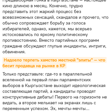
кино длиною в месяц. Конечно, трудно
представить этот жаркий процесс без
всевозможных сенсаций, скандалов и прочего, что
обычно сопровождает борьбу за голоса
избирателей, однако, кажется, мы всерьез
истосковались по яркому политическому
противостоянию. Вместо партийных программ
граждане обсуждают глупые инциденты, интриги,
обвинения.
Надоело терпеть хамство местной "элиты" — что 
бесит продавца на рынке в КР
Только представьте: где-то в параллельной
вселенной на первый план парламентских
выборов в Кыргызстане выходит идеологическая
составляющая партий, а кандидаты проводят
конструктивные дебаты! Первого на горизонте не
видать, а второе мелькает на экранах лишь с
переменным успехом. Эх, мечты-мечты...