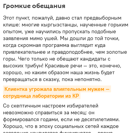
Громкие обещания
Этот пункт, пожалуй, давно стал предвыборным
клише: многие кыргызстанцы, наученные горьким
опытом, уже научились пропускать подобные
заявления мимо ушей. Мы дошли до той точки,
когда скромная программа выглядит куда
привлекательнее и правдоподобнее, чем золотые
горы. Чего только не обещают кандидаты с
высоких трибун! Красивые речи — это, конечно,
хорошо, но каким образом наша жизнь будет
превращаться в сказку, пока непонятно.
Клиентка угрожала влиятельным мужем — 
сотрудница лаборатории из КР
Со скептичным настроем избирателей
невозможно справиться за месяц: он
формировался годами, если не десятилетиями.
Хорошо, что в эпоху социальных сетей каждое
заявление кандидатов фиксируется — время