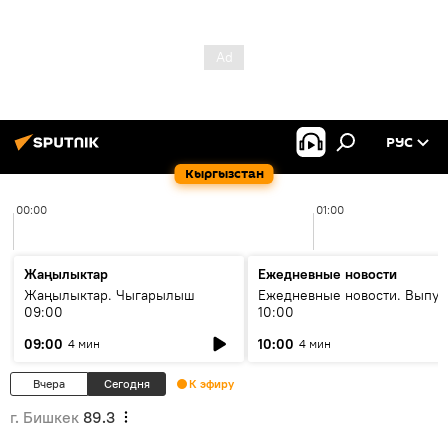
РУС
Кыргызстан
00:00
01:00
Жаңылыктар
Ежедневные новости
Жаңылыктар. Чыгарылыш
Ежедневные новости. Выпус
09:00
10:00
09:00
10:00
4 мин
4 мин
Вчера
Сегодня
К эфиру
г. Бишкек
89.3