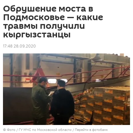
Обрушение моста в
Подмосковье — какие
травмы получили
кыргызстанцы
17:48 28.09.2020
© Фото / ГУ МЧС по Московской области
/
Перейти в фотобанк