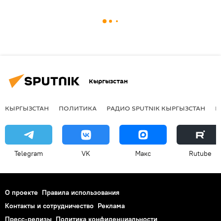
Кыргызстан
КЫРГЫЗСТАН
ПОЛИТИКА
РАДИО SPUTNIK КЫРГЫЗСТАН
Р
Telegram
VK
Макс
Rutube
О проекте
Правила использования
Контакты и сотрудничество
Реклама
Пресс-релизы
Политика конфиденциальности