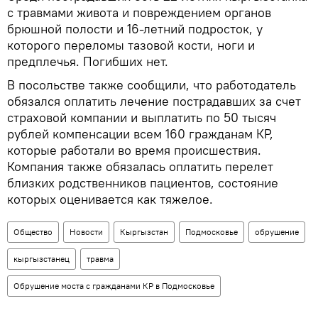
с травмами живота и повреждением органов
брюшной полости и 16-летний подросток, у
которого переломы тазовой кости, ноги и
предплечья. Погибших нет.
В посольстве также сообщили, что работодатель
обязался оплатить лечение пострадавших за счет
страховой компании и выплатить по 50 тысяч
рублей компенсации всем 160 гражданам КР,
которые работали во время происшествия.
Компания также обязалась оплатить перелет
близких родственников пациентов, состояние
которых оценивается как тяжелое.
Общество
Новости
Кыргызстан
Подмосковье
обрушение
кыргызстанец
травма
Обрушение моста с гражданами КР в Подмосковье