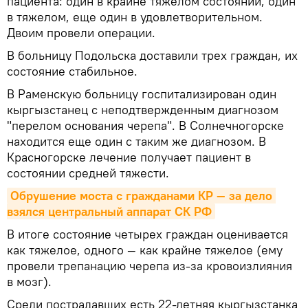
пациента: один в крайне тяжелом состоянии, один
в тяжелом, еще один в удовлетворительном.
Двоим провели операции.
В больницу Подольска доставили трех граждан, их
состояние стабильное.
В Раменскую больницу госпитализирован один
кыргызстанец с неподтвержденным диагнозом
"перелом основания черепа". В Солнечногорске
находится еще один с таким же диагнозом. В
Красногорске лечение получает пациент в
состоянии средней тяжести.
Обрушение моста с гражданами КР — за дело 
взялся центральный аппарат СК РФ
В итоге состояние четырех граждан оценивается
как тяжелое, одного — как крайне тяжелое (ему
провели трепанацию черепа из-за кровоизлияния
в мозг).
Среди пострадавших есть 22-летняя кыргызстанка