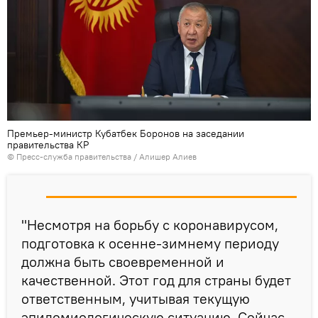
Премьер-министр Кубатбек Боронов на заседании
правительства КР
© Пресс-служба правительства / Алишер Алиев
"Несмотря на борьбу с коронавирусом,
подготовка к осенне-зимнему периоду
должна быть своевременной и
качественной. Этот год для страны будет
ответственным, учитывая текущую
эпидемиологическую ситуацию. Сейчас