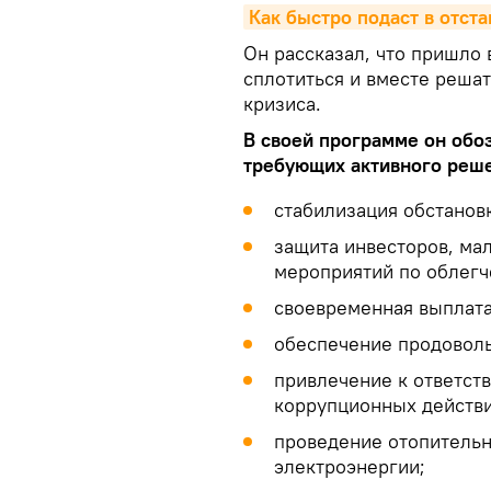
Как быстро подаст в отст
Он рассказал, что пришло
сплотиться и вместе решат
кризиса.
В своей программе он обо
требующих активного реш
стабилизация обстановк
защита инвесторов, мал
мероприятий по облегч
своевременная выплата
обеспечение продоволь
привлечение к ответст
коррупционных действи
проведение отопительн
электроэнергии;