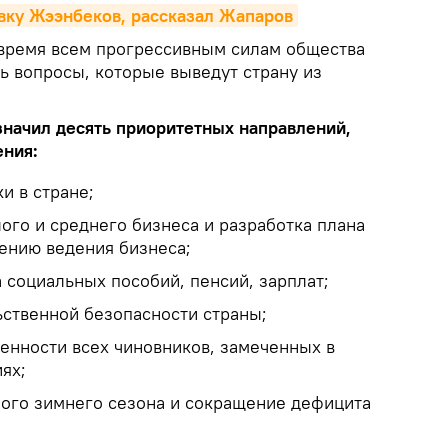
авку Жээнбеков, рассказал Жапаров
 время всем прогрессивным силам общества
ь вопросы, которые выведут страну из
значил десять приоритетных направлений,
ения:
и в стране;
ого и среднего бизнеса и разработка плана
ению ведения бизнеса;
 социальных пособий, пенсий, зарплат;
ственной безопасности страны;
венности всех чиновников, замеченных в
ях;
ого зимнего сезона и сокращение дефицита