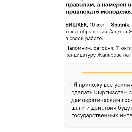
правилам, а намерен 
привлекать молодежь
БИШКЕК, 10 окт — Sputnik.
текст обращения Садыра Жа
в своей работе.
Напомним, сегодня, 11 ок
кандидатуру Жапарова на 
"Я приложу все усили
сделать Кыргызстан 
демократическим госу
шаги и действия буду
государственных инте