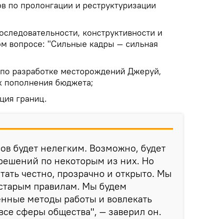
в по пролонгации и реструктуризации
оследовательности, конструктивности и
ом вопросе: "Сильные кадры — сильная
по разработке месторождений Джеруй,
ях пополнения бюджета;
ция границ.
ов будет нелегким. Возможно, будет
решений по некоторым из них. Но
тать честно, прозрачно и открыто. Мы
 старым правилам. Мы будем
енные методы работы и вовлекать
все сферы общества", — заверил он.