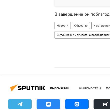
В завершение он поблагод
Новости
Общество
Кыргызста
Ситуация в Кыргызстане после парла
Кыргызстан
КЫРГЫЗСТАН
П