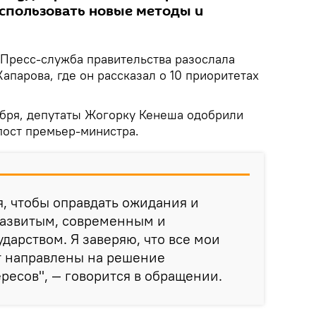
использовать новые методы и
.
Пресс-служба правительства разослала
парова, где он рассказал о 10 приоритетах
тября, депутаты Жогорку Кенеша одобрили
пост премьер-министра.
я, чтобы оправдать ожидания и
развитым, современным и
дарством. Я заверяю, что все мои
т направлены на решение
ресов", — говорится в обращении.