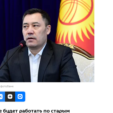
 фотобанк
е будет работать по старым