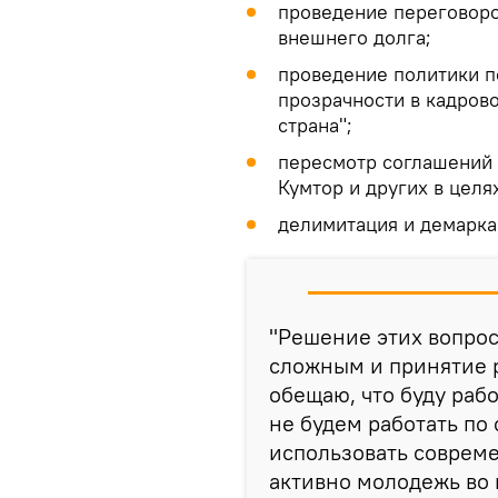
проведение переговоро
внешнего долга;
проведение политики п
прозрачности в кадров
страна";
пересмотр соглашений 
Кумтор и других в цел
делимитация и демарка
"Решение этих вопрос
сложным и принятие 
обещаю, что буду рабо
не будем работать по
использовать соврем
активно молодежь во 