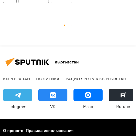
Кыргызстан
КЫРГЫЗСТАН
ПОЛИТИКА
РАДИО SPUTNIK КЫРГЫЗСТАН
Р
Telegram
VK
Макс
Rutube
О проекте
Правила использования