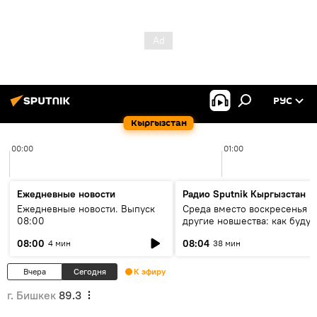
РУС
Кыргызстан
00:00
01:00
Ежедневные новости
Радио Sputnik Кыргызстан
Ежедневные новости. Выпуск
Среда вместо воскресенья и
08:00
другие новшества: как будут
проходить выборы в КР?
08:00
08:04
4 мин
38 мин
Вчера
Сегодня
К эфиру
г. Бишкек
89.3