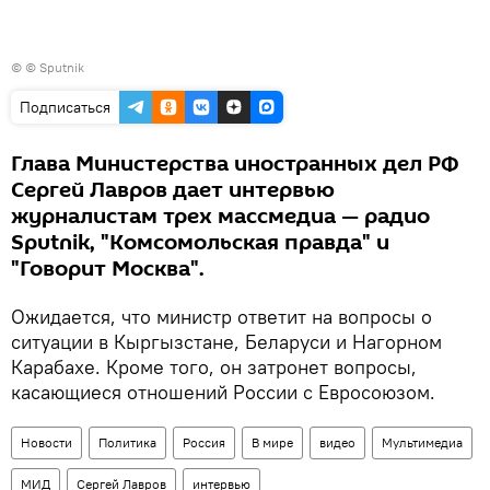
© © Sputnik
Подписаться
Глава Министерства иностранных дел РФ
Сергей Лавров дает интервью
журналистам трех массмедиа — радио
Sputnik, "Комсомольская правда" и
"Говорит Москва".
Ожидается, что министр ответит на вопросы о
ситуации в Кыргызстане, Беларуси и Нагорном
Карабахе. Кроме того, он затронет вопросы,
касающиеся отношений России с Евросоюзом.
Новости
Политика
Россия
В мире
видео
Мультимедиа
МИД
Сергей Лавров
интервью