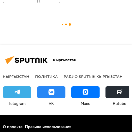
Кыргызстан
КЫРГЫЗСТАН
ПОЛИТИКА
РАДИО SPUTNIK КЫРГЫЗСТАН
Р
Telegram
VK
Макс
Rutube
О проекте
Правила использования