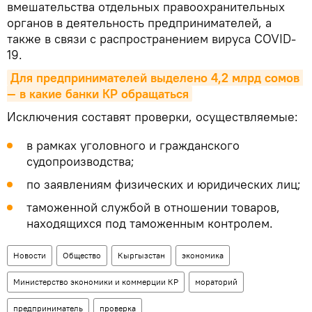
вмешательства отдельных правоохранительных
органов в деятельность предпринимателей, а
также в связи с распространением вируса COVID-
19.
Для предпринимателей выделено 4,2 млрд сомов 
— в какие банки КР обращаться
Исключения составят проверки, осуществляемые:
в рамках уголовного и гражданского
судопроизводства;
по заявлениям физических и юридических лиц;
таможенной службой в отношении товаров,
находящихся под таможенным контролем.
Новости
Общество
Кыргызстан
экономика
Министерство экономики и коммерции КР
мораторий
предприниматель
проверка