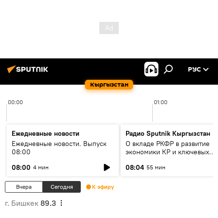
РУС
Кыргызстан
00:00
01:00
Ежедневные новости
Радио Sputnik Кыргызстан
Ежедневные новости. Выпуск
О вкладе РКФР в развитие
08:00
экономики КР и ключевых
секторах до 2030 года
08:00
08:04
4 мин
55 мин
Вчера
Сегодня
К эфиру
г. Бишкек
89.3