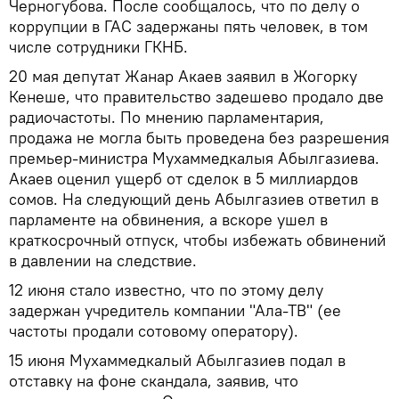
Черногубова. После сообщалось, что по делу о
коррупции в ГАС задержаны пять человек, в том
числе сотрудники ГКНБ.
20 мая депутат Жанар Акаев заявил в Жогорку
Кенеше, что правительство задешево продало две
радиочастоты. По мнению парламентария,
продажа не могла быть проведена без разрешения
премьер-министра Мухаммедкалыя Абылгазиева.
Акаев оценил ущерб от сделок в 5 миллиардов
сомов. На следующий день Абылгазиев ответил в
парламенте на обвинения, а вскоре ушел в
краткосрочный отпуск, чтобы избежать обвинений
в давлении на следствие.
12 июня стало известно, что по этому делу
задержан учредитель компании "Ала-ТВ" (ее
частоты продали сотовому оператору).
15 июня Мухаммедкалый Абылгазиев подал в
отставку на фоне скандала, заявив, что