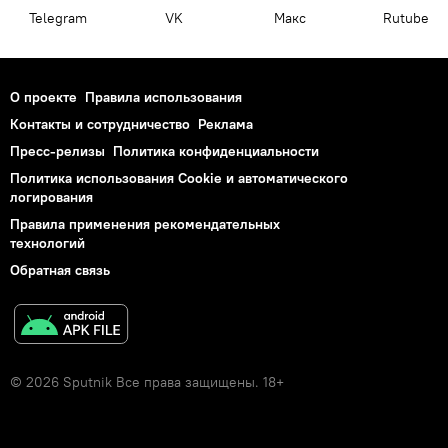
Telegram
VK
Макс
Rutube
О проекте
Правила использования
Контакты и сотрудничество
Реклама
Пресс-релизы
Политика конфиденциальности
Политика использования Cookie и автоматического
логирования
Правила применения рекомендательных
технологий
Обратная связь
© 2026 Sputnik Все права защищены. 18+