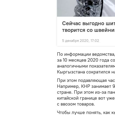
Сейчас выгодно шит
творится со швейни
5 декабря 2020, 17:02
По информации ведомства,
за 10 месяцев 2020 года с
аналогичными показателям
Кыргызстана сократился н
При этом подавляющая част
Например, КНР занимает 9
стране. При этом из-за па
китайской границе вот уж
с ввозом товаров.
Чтобы лучше понять, как 