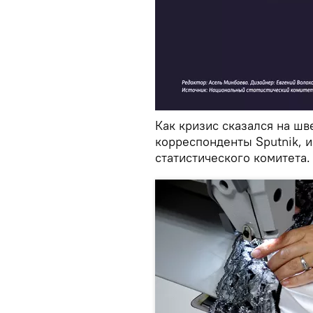
Как кризис сказался на ш
корреспонденты Sputnik, 
статистического комитета.