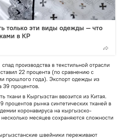
ь только эти виды одежды — что
ками в КР
 спад производства в текстильной отрасли
оставил 22 процента (по сравнению с
и прошлого года). Экспорт одежды из
а 39 процентов.
ь ткани в Кыргызстан ввозится из Китая.
9 процентов рынка синтетических тканей в
ндемии коронавируса на кыргызско-
е несколько месяцев сохраняются сложности
кыргызстанские швейники переживают