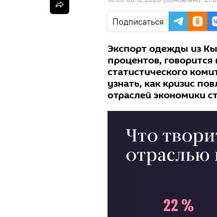
Подписаться
Экспорт одежды из Кы
процентов, говорится
статистического коми
узнать, как кризис по
отраслей экономики с