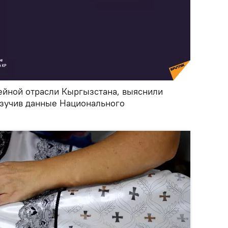
вейной отрасли Кыргызстана, выяснили
изучив данные Национального