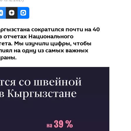
ргызстана сократился почти на 40
 в отчетах Национального
тета. Мы изучили цифры, чтобы
влиял на одну из самых важных
траны.