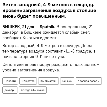
Ветер западный, 4-9 метров в секунду.
Уровень загрязнения воздуха в столице
вновь будет повышенным.
БИШКЕК, 21 дек — Sputnik.
В понедельник, 21
декабря, в Бишкеке ожидается слабый снег,
сообщает Кыргызгидромет.
Ветер западный, 4-9 метров в секунду. Днем
температура воздуха составит -1...-3 градуса, в
ночь на вторник 9-11 ниже нуля.
Синоптики вновь предупреждают о повышенном
уровне загрязнения воздуха.
Новости
Общество
Кыргызстан
Бишкек
прогноз погоды
декабрь
погода в Бишкеке