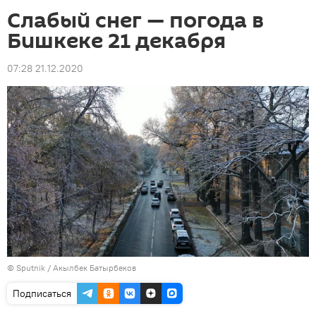
Слабый снег — погода в
Бишкеке 21 декабря
07:28 21.12.2020
©
Sputnik / Акылбек Батырбеков
Подписаться