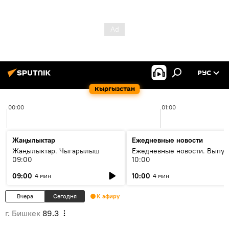
РУС
Кыргызстан
00:00
01:00
Жаңылыктар
Ежедневные новости
Жаңылыктар. Чыгарылыш
Ежедневные новости. Выпус
09:00
10:00
09:00
10:00
4 мин
4 мин
Вчера
Сегодня
К эфиру
г. Бишкек
89.3