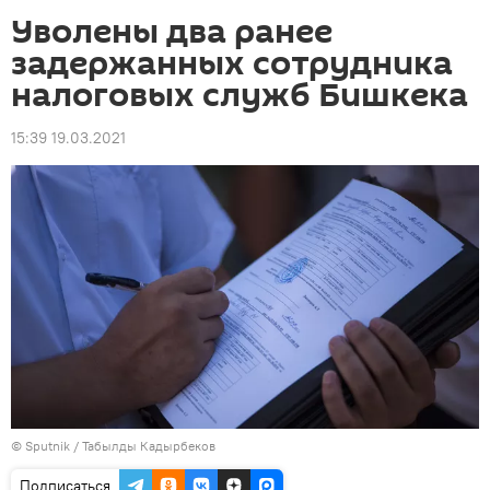
Уволены два ранее
задержанных сотрудника
налоговых служб Бишкека
15:39 19.03.2021
©
Sputnik / Табылды Кадырбеков
Подписаться