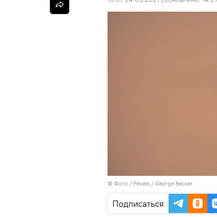
© Фото / Pexels /
George Becker
Подписаться