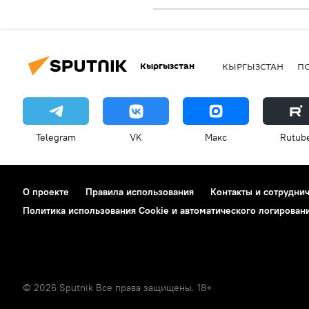
Кыргызстан
КЫРГЫЗСТАН
П
Telegram
VK
Макс
Rutub
О проекте
Правила использования
Контакты и сотрудни
Политика использования Cookie и автоматического логирован
© 2026 Sputnik Все права защищены. 18+