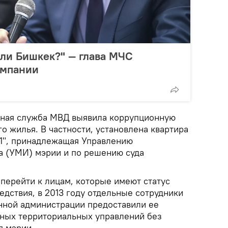
или Бишкек?" — глава МЧС
омпании
нная служба МВД выявила коррупционную
о жилья. В частности, установлена квартира
1", принадлежащая Управлению
а (УМИ) мэрии и по решению суда
перейти к лицам, которые имеют статус
дствия, в 2013 году отдельные сотрудники
нной администрации предоставили ее
тных территориальных управлений без
я мэрии.