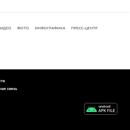
ВИДЕО
ФОТО
ИНФОГРАФИКА
ПРЕСС-ЦЕНТР
сти
ная связь