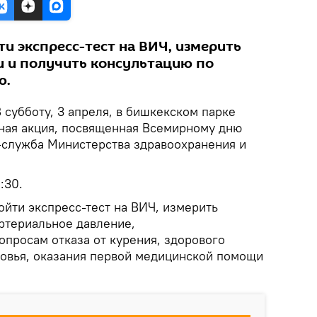
и экспресс-тест на ВИЧ, измерить
ви и получить консультацию по
ю.
 субботу, 3 апреля, в бишкекском парке
ная акция, посвященная Всемирному дню
-служба Министерства здравоохранения и
:30.
ойти экспресс-тест на ВИЧ, измерить
артериальное давление,
опросам отказа от курения, здорового
ровья, оказания первой медицинской помощи