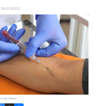
2 04.01.2022
)
и в фотобанк