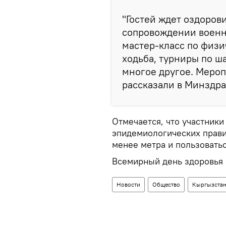
"Гостей ждет оздоров
сопровождении военно
мастер-класс по физ
ходьба, турниры по ш
многое другое. Мероп
рассказали в Минздра
Отмечается, что участник
эпидемиологических прави
менее метра и пользовать
Всемирный день здоровья 
Новости
Общество
Кыргызста