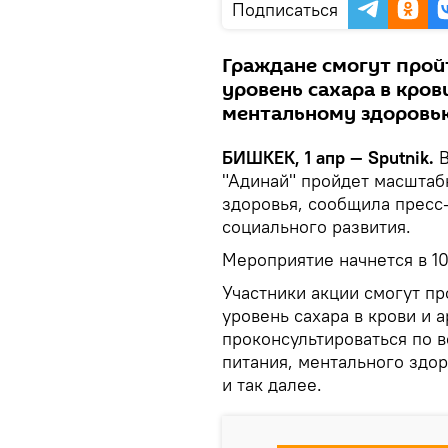
Подписаться
Граждане смогут пройт
уровень сахара в кро
ментальному здоровь
БИШКЕК, 1 апр — Sputnik.
В
"Адинай" пройдет масштаб
здоровья, сообщила пресс
социального развития.
Мероприятие начнется в 10
Участники акции смогут пр
уровень сахара в крови и 
проконсультироваться по в
питания, ментального здо
и так далее.