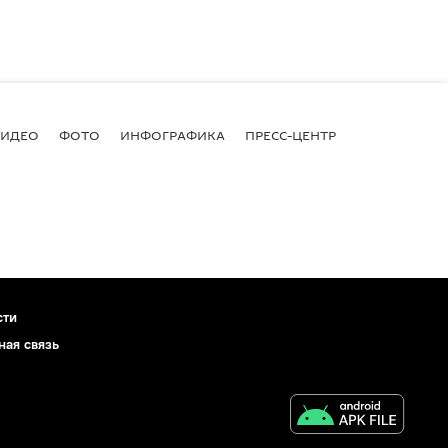
ВИДЕО
ФОТО
ИНФОГРАФИКА
ПРЕСС-ЦЕНТР
сти
ная связь