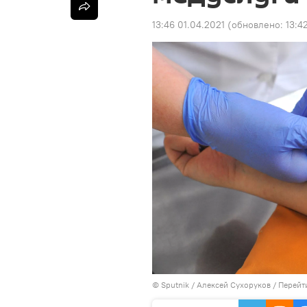
13:46 01.04.2021
(обновлено:
13:4
©
Sputnik
/ Алексей Сухоруков
/
Перейт