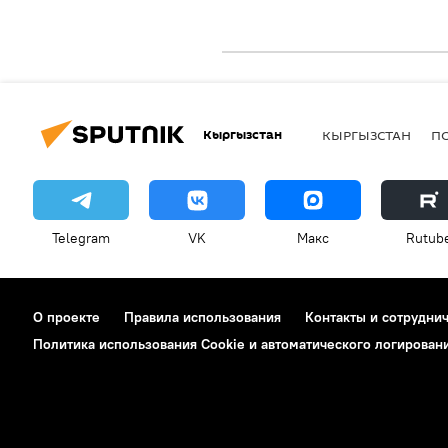
Кыргызстан
КЫРГЫЗСТАН
П
Telegram
VK
Макс
Rutub
О проекте
Правила использования
Контакты и сотрудни
Политика использования Cookie и автоматического логирован