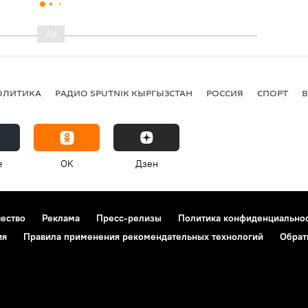
ОЛИТИКА
РАДИО SPUTNIK КЫРГЫЗСТАН
РОССИЯ
СПОРТ
e
OK
Дзен
чество
Реклама
Пресс-релизы
Политика конфиденциально
ия
Правила применения рекомендательных технологий
Обрат