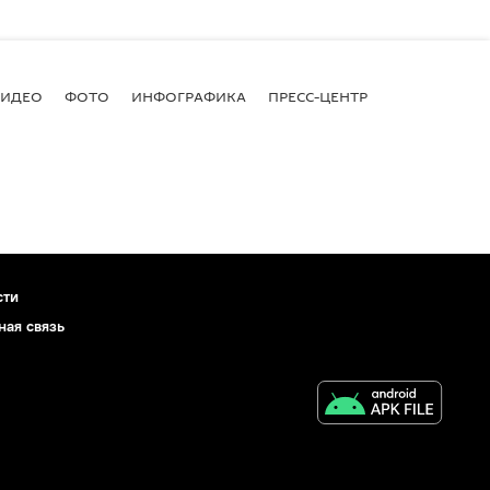
ВИДЕО
ФОТО
ИНФОГРАФИКА
ПРЕСС-ЦЕНТР
сти
ная связь