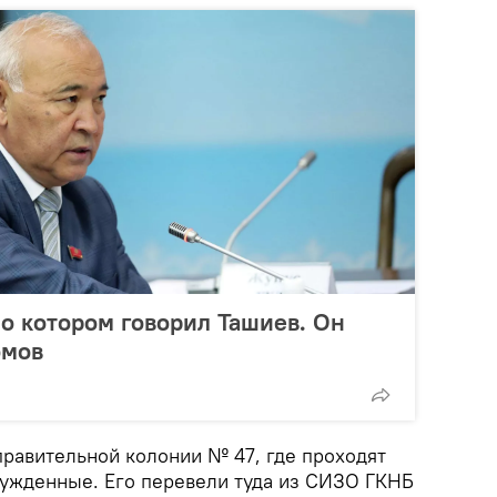
 о котором говорил Ташиев. Он
омов
правительной колонии № 47, где проходят
ужденные. Его перевели туда из СИЗО ГКНБ