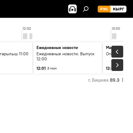
РУС
КЫРГ
12:00
13:00
Ежедневные новости
Максимальны
гарылыш 11:00
Ежедневные новости. Выпуск
On air
12:00
12:01
12:05
3 мин
2 мин
г. Бишкек
89.3