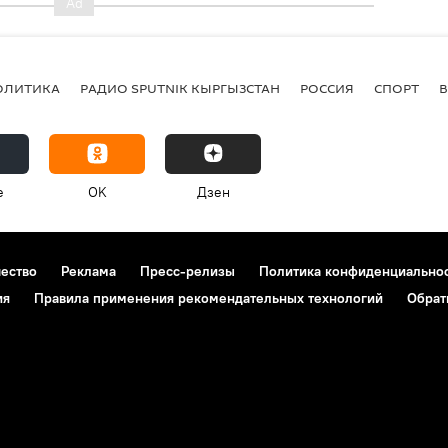
ОЛИТИКА
РАДИО SPUTNIK КЫРГЫЗСТАН
РОССИЯ
СПОРТ
e
OK
Дзен
чество
Реклама
Пресс-релизы
Политика конфиденциально
ия
Правила применения рекомендательных технологий
Обрат