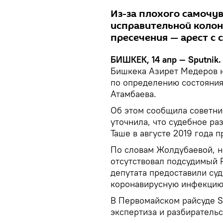
Из-за плохого самочу
исправительной колон
пресечения — арест с
БИШКЕК, 14 апр — Sputnik.
Бишкека Азирет Медеров 
по определению состояния
Атамбаева.
Об этом сообщила советни
уточнила, что судебное ра
Таше в августе 2019 года 
По словам Жолдубаевой, н
отсутствовал подсудимый 
депутата предоставили суд
коронавирусную инфекцию
В Первомайском райсуде Sp
экспертиза и разбиратель