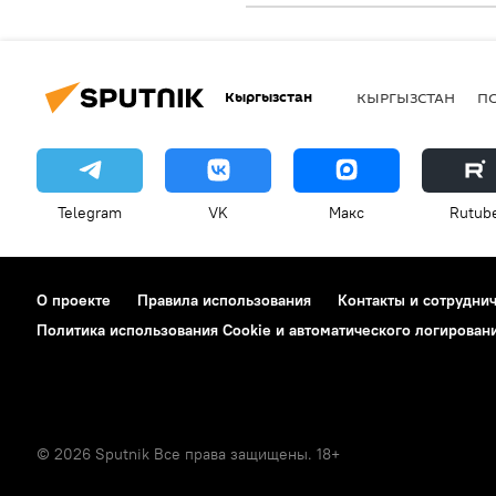
Кыргызстан
КЫРГЫЗСТАН
П
Telegram
VK
Макс
Rutub
О проекте
Правила использования
Контакты и сотрудни
Политика использования Cookie и автоматического логирован
© 2026 Sputnik Все права защищены. 18+