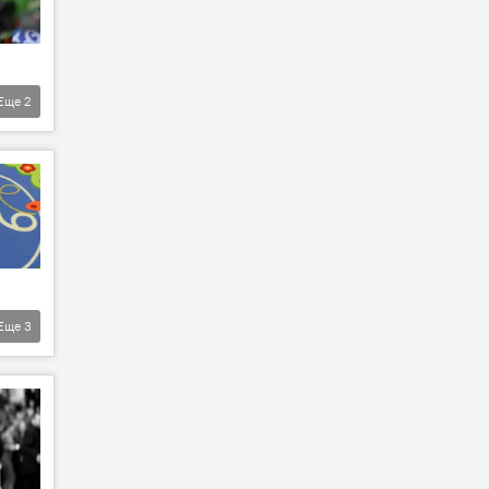
Еще
2
Еще
3