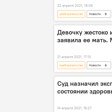
22 апреля 2021, 18:06
разбирательство
Новости
Джонни Депп
актриса
Девочку жестоко 
заявила ее мать.
21 апреля 2021, 17:13
разбирательство
Новости
избиение
девочка
Суд назначил эксп
состоянии здоров
14 апреля 2021, 16:27