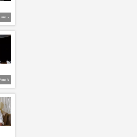
Еще
5
Еще
3