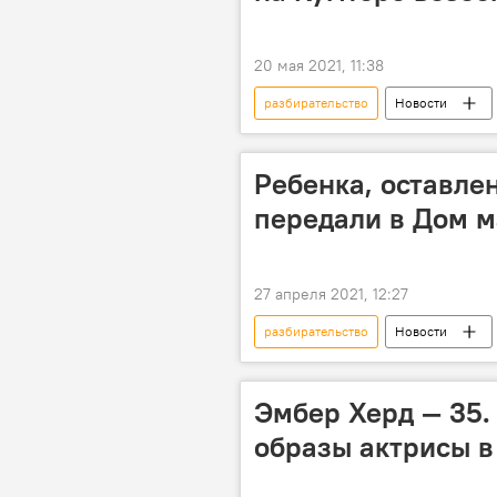
20 мая 2021, 11:38
разбирательство
Новости
Акылбек Жапаров
Штраф "К
Ребенка, оставле
передали в Дом 
27 апреля 2021, 12:27
разбирательство
Новости
ребенок
квартира
Эмбер Херд — 35
образы актрисы в