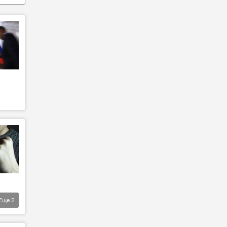
Еще
2