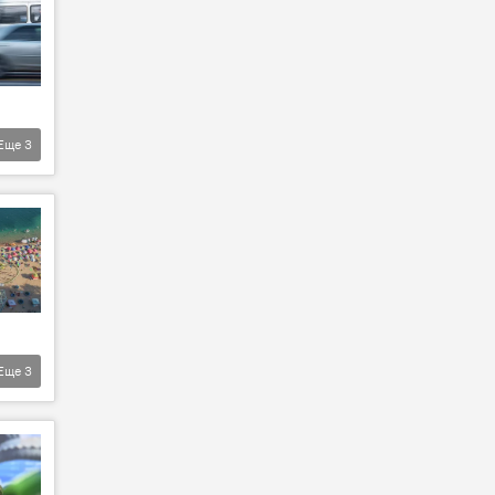
Еще
3
Еще
3