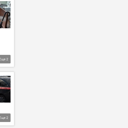
Еще
2
Еще
2