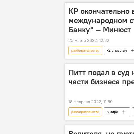
КР окончательно 
международном су
Банку" — Минюст
25 марта 2022, 12:32
разбирательство
Кыргызстан
ЗАО "Манас банк"
окончани
Питт подал в суд
части бизнеса п
18 февраля 2022, 11:30
разбирательство
В мире
Водителя, не пус