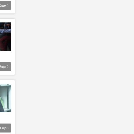
Еще
4
Еще
2
Еще
1