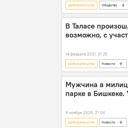
разбирательство
Общество
здоровье
суд
эксп
В Таласе произош
возможно, с учас
14 февраля 2021, 21:25
разбирательство
Новости
молодежь
драка
Мужчина в милиц
парке в Бишкеке.
9 ноября 2020, 21:04
разбирательство
Новости