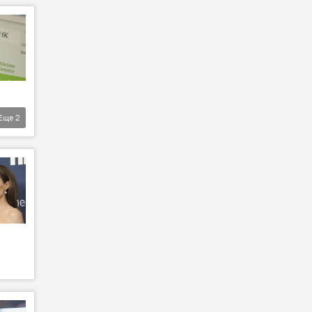
Еще
2