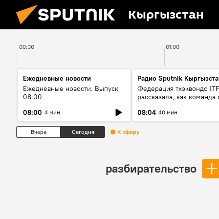
Кыргызстан
00:00
01:00
Ежедневные новости
Радио Sputnik Кыргызста
Ежедневные новости. Выпуск
Федерация тхэквондо IT
08:00
рассказала, как команда 
жертвой мошенников
08:00
08:04
4 мин
40 мин
Вчера
Сегодня
К эфиру
разбирательство