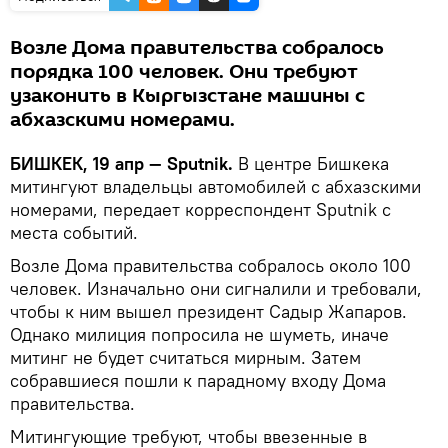
Возле Дома правительства собралось
порядка 100 человек. Они требуют
узаконить в Кыргызстане машины с
абхазскими номерами.
БИШКЕК, 19 апр — Sputnik.
В центре Бишкека
митингуют владельцы автомобилей с абхазскими
номерами, передает корреспондент Sputnik с
места событий.
Возле Дома правительства собралось около 100
человек. Изначально они сигналили и требовали,
чтобы к ним вышел президент Садыр Жапаров.
Однако милиция попросила не шуметь, иначе
митинг не будет считаться мирным. Затем
собравшиеся пошли к парадному входу Дома
правительства.
Митингующие требуют, чтобы ввезенные в