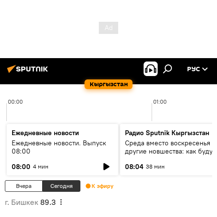
РУС
Кыргызстан
00:00
01:00
Ежедневные новости
Радио Sputnik Кыргызстан
Ежедневные новости. Выпуск
Среда вместо воскресенья и
08:00
другие новшества: как будут
проходить выборы в КР?
08:00
08:04
4 мин
38 мин
Вчера
Сегодня
К эфиру
г. Бишкек
89.3