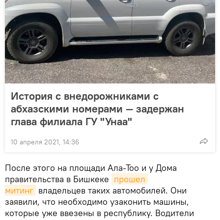
История с внедорожниками с
абхазскими номерами — задержан
глава филиала ГУ "Унаа"
10 апреля 2021, 14:36
После этого на площади Ала-Тоо и у Дома
правительства в Бишкеке
прошел 
митинг
владельцев таких автомобилей. Они
заявили, что необходимо узаконить машины,
которые уже ввезены в республику. Водители