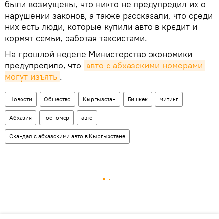
были возмущены, что никто не предупредил их о
нарушении законов, а также рассказали, что среди
них есть люди, которые купили авто в кредит и
кормят семьи, работая таксистами.
На прошлой неделе Министерство экономики
предупредило, что
авто с абхазскими номерами 
могут изъять
.
Новости
Общество
Кыргызстан
Бишкек
митинг
Абхазия
госномер
авто
Скандал с абхазскими авто в Кыргызстане