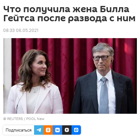
Что получила жена Билла
Гейтса после развода с ним
08:33 06.05.2021
©
REUTERS
/ POOL New
Подписаться