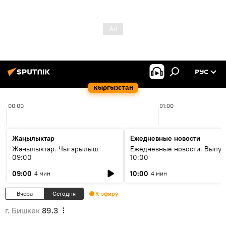
РУС
Кыргызстан
00:00
01:00
Жаңылыктар
Ежедневные новости
Жаңылыктар. Чыгарылыш
Ежедневные новости. Выпус
09:00
10:00
09:00
10:00
4 мин
4 мин
Вчера
Сегодня
К эфиру
г. Бишкек
89.3