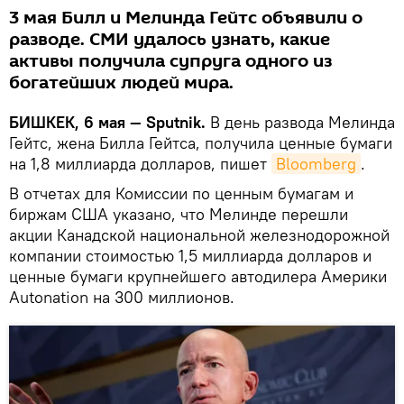
3 мая Билл и Мелинда Гейтс объявили о
разводе. СМИ удалось узнать, какие
активы получила супруга одного из
богатейших людей мира.
БИШКЕК, 6 мая — Sputnik.
В день развода Мелинда
Гейтс, жена Билла Гейтса, получила ценные бумаги
на 1,8 миллиарда долларов, пишет
Bloomberg
.
В отчетах для Комиссии по ценным бумагам и
биржам США указано, что Мелинде перешли
акции Канадской национальной железнодорожной
компании стоимостью 1,5 миллиарда долларов и
ценные бумаги крупнейшего автодилера Америки
Autonation на 300 миллионов.