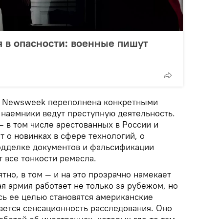
 в опасности: военные пишут
 в Newsweek переполнена конкретными
 наемники ведут преступную деятельность.
 в том числе арестованных в России и
т о новинках в сфере технологий, о
одделке документов и фальсификации
 все тонкости ремесла.
тно, в том — и на это прозрачно намекает
ая армия работает не только за рубежом, но
сь ее целью становятся американские
ается сенсационность расследования. Оно