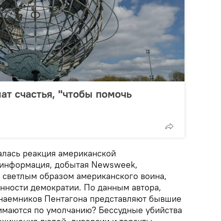
ат счастья, "чтобы помочь
алась реакция американской
 информация, добытая Newsweek,
о светлым образом американского воина,
нности демократии. По данным автора,
 наемников Пентагона представляют бывшие
имаются по умолчанию? Бессудные убийства