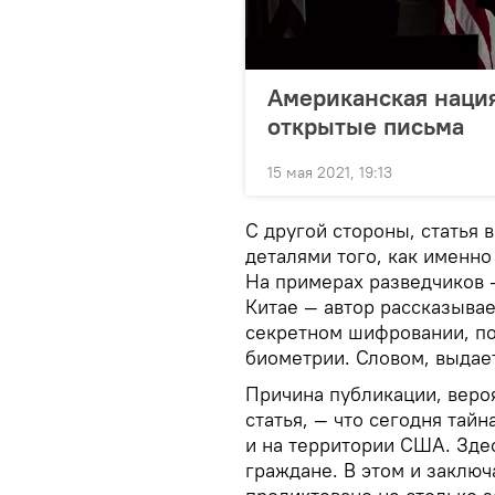
Американская нация
открытые письма
15 мая 2021, 19:13
С другой стороны, статья
деталями того, как именно
На примерах разведчиков —
Китае — автор рассказывае
секретном шифровании, п
биометрии. Словом, выдает
Причина публикации, вероя
статья, — что сегодня тайн
и на территории США. Зде
граждане. В этом и заключ