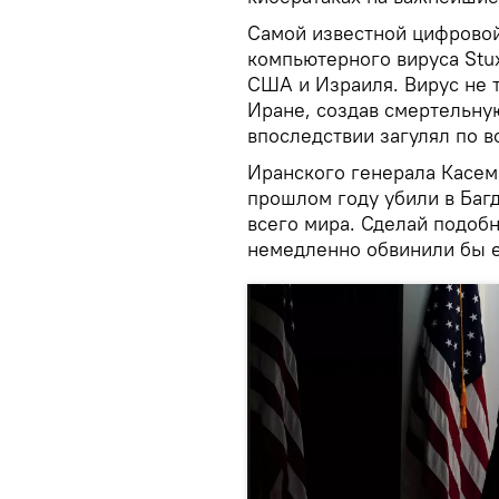
Самой известной цифровой
компьютерного вируса Stu
США и Израиля. Вирус не 
Иране, создав смертельную
впоследствии загулял по в
Иранского генерала Касем
прошлом году убили в Багд
всего мира. Сделай подоб
немедленно обвинили бы 