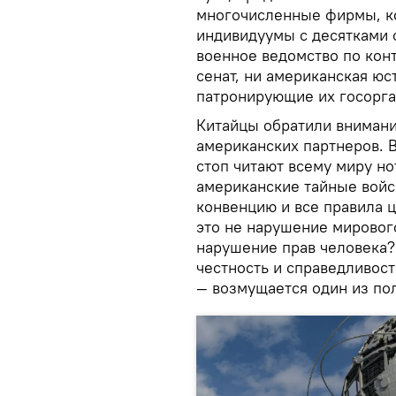
многочисленные фирмы, к
индивидуумы с десятками 
военное ведомство по контр
сенат, ни американская юс
патронирующие их госорга
Китайцы обратили вниман
американских партнеров. 
стоп читают всему миру но
американские тайные вой
конвенцию и все правила 
это не нарушение мировог
нарушение прав человека?
честность и справедливос
— возмущается один из по