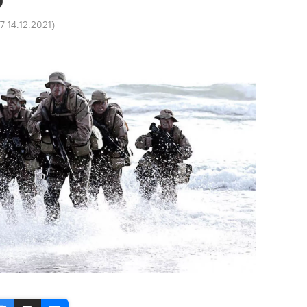
7 14.12.2021
)