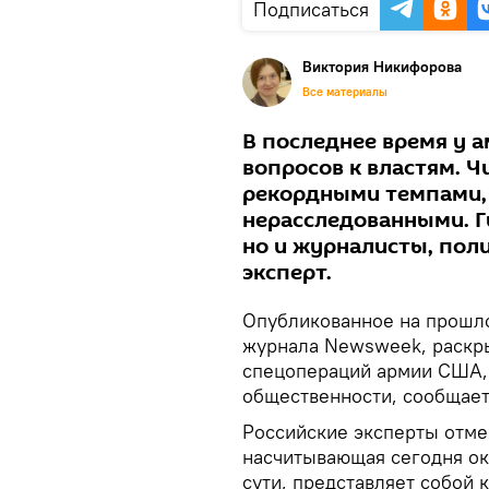
Подписаться
Виктория Никифорова
Все материалы
В последнее время у 
вопросов к властям. Ч
рекордными темпами, 
нерасследованными. Г
но и журналисты, пол
эксперт.
Опубликованное на прошл
журнала Newsweek, раскр
спецопераций армии США,
общественности, сообщае
Российские эксперты отмеч
насчитывающая сегодня ок
сути, представляет собой 