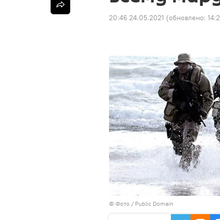
20:46 24.05.2021
(обновлено:
14:2
© Фото /
Public Domain