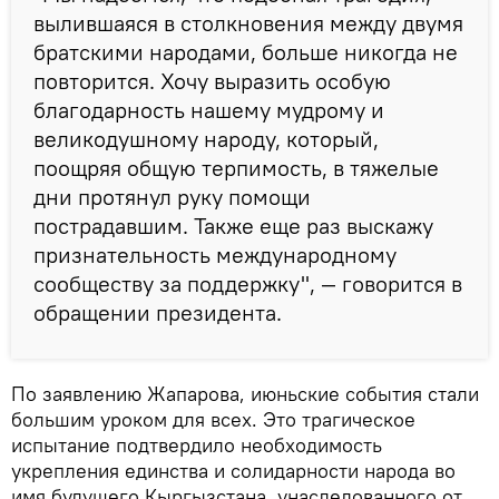
вылившаяся в столкновения между двумя
братскими народами, больше никогда не
повторится. Хочу выразить особую
благодарность нашему мудрому и
великодушному народу, который,
поощряя общую терпимость, в тяжелые
дни протянул руку помощи
пострадавшим. Также еще раз выскажу
признательность международному
сообществу за поддержку", — говорится в
обращении президента.
По заявлению Жапарова, июньские события стали
большим уроком для всех. Это трагическое
испытание подтвердило необходимость
укрепления единства и солидарности народа во
имя будущего Кыргызстана, унаследованного от