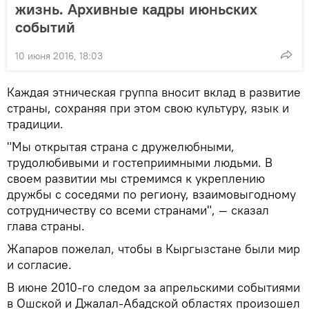
жизнь. Архивные кадры июньских
событий
10 июня 2016, 18:03
Каждая этническая группа вносит вклад в развитие
страны, сохраняя при этом свою культуру, язык и
традиции.
"Мы открытая страна с дружелюбными,
трудолюбивыми и гостеприимными людьми. В
своем развитии мы стремимся к укреплению
дружбы с соседями по региону, взаимовыгодному
сотрудничеству со всеми странами", — сказал
глава страны.
Жапаров пожелал, чтобы в Кыргызстане были мир
и согласие.
В июне 2010-го следом за апрельскими событиями
в Ошской и Джалал-Абадской областях произошел