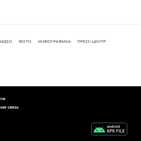
ВИДЕО
ФОТО
ИНФОГРАФИКА
ПРЕСС-ЦЕНТР
сти
ная связь