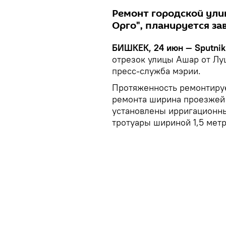
Ремонт городской улиц
Орго", планируется за
БИШКЕК, 24 июн — Sputnik
отрезок улицы Ашар от Лу
пресс-служба мэрии.
Протяженность ремонтируе
ремонта ширина проезжей ч
установлены ирригационны
тротуары шириной 1,5 метр