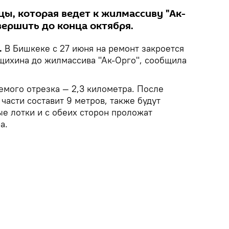
ы, которая ведет к жилмассиву "Ак-
вершить до конца октября.
.
В Бишкеке с 27 июня на ремонт закроется
щихина до жилмассива "Ак-Орго", сообщила
мого отрезка — 2,3 километра. После
асти составит 9 метров, также будут
е лотки и с обеих сторон проложат
а.