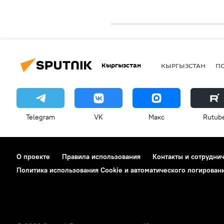
Кыргызстан
КЫРГЫЗСТАН
П
Telegram
VK
Макс
Rutub
О проекте
Правила использования
Контакты и сотрудни
Политика использования Cookie и автоматического логирован