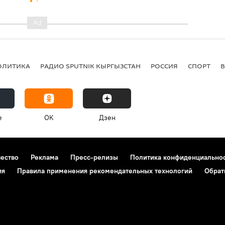
ОЛИТИКА
РАДИО SPUTNIK КЫРГЫЗСТАН
РОССИЯ
СПОРТ
e
OK
Дзен
чество
Реклама
Пресс-релизы
Политика конфиденциально
ия
Правила применения рекомендательных технологий
Обрат