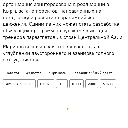
организация заинтересована в реализации в
Кыргызстане проектов, направленных на
поддержку и развитие паралимпийского
движения. Одним из них может стать разработка
обучающих программ на русском языке для
тренеров параатлетов из стран Центральной Азии.
Марипов выразил заинтересованность в
углублении двустороннего и взаимовыгодного
сотрудничества.
Новости
Общество
Кыргызстан
паралимпийский спорт
Улукбек Марипов
кабмин
ДТП
спорт
Азия
В мире