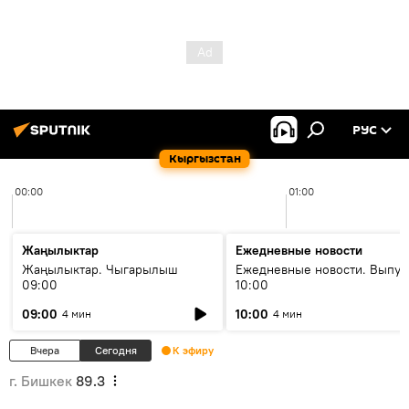
РУС
Кыргызстан
00:00
01:00
Жаңылыктар
Ежедневные новости
Жаңылыктар. Чыгарылыш
Ежедневные новости. Выпус
09:00
10:00
09:00
10:00
4 мин
4 мин
Вчера
Сегодня
К эфиру
г. Бишкек
89.3