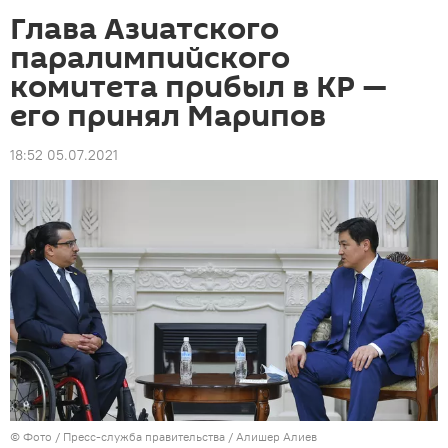
Глава Азиатского
паралимпийского
комитета прибыл в КР —
его принял Марипов
18:52 05.07.2021
© Фото / Пресс-служба правительства / Алишер Алиев