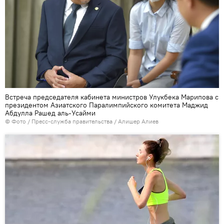
Встреча председателя кабинета министров Улукбека Марипова с
президентом Азиатского Паралимпийского комитета Маджид
Абдулла Рашед аль-Усайми
© Фото / Пресс-служба правительства / Алишер Алиев