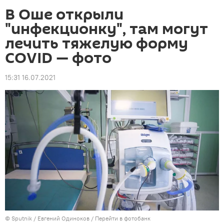
В Оше открыли
"инфекционку", там могут
лечить тяжелую форму
COVID — фото
15:31 16.07.2021
©
Sputnik
/ Евгений Одиноков
/
Перейти в фотобанк