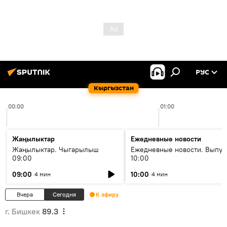
РУС
Кыргызстан
00:00
01:00
Жаңылыктар
Ежедневные новости
Жаңылыктар. Чыгарылыш
Ежедневные новости. Выпус
09:00
10:00
09:00
10:00
4 мин
4 мин
Вчера
Сегодня
К эфиру
г. Бишкек
89.3