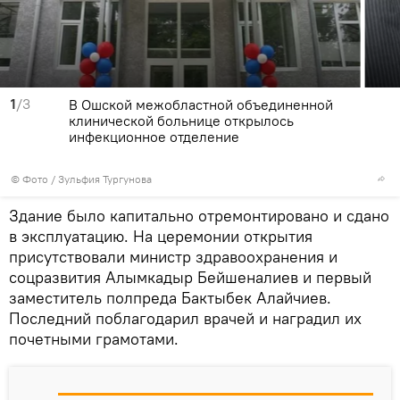
1
/3
В Ошской межобластной объединенной
клинической больнице открылось
инфекционное отделение
© Фото / Зульфия Тургунова
Здание было капитально отремонтировано и сдано
в эксплуатацию. На церемонии открытия
присутствовали министр здравоохранения и
соцразвития Алымкадыр Бейшеналиев и первый
заместитель полпреда Бактыбек Алайчиев.
Последний поблагодарил врачей и наградил их
почетными грамотами.