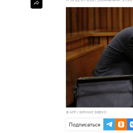
©
AFP
/ SIPHIWE SIBEKO
Подписаться