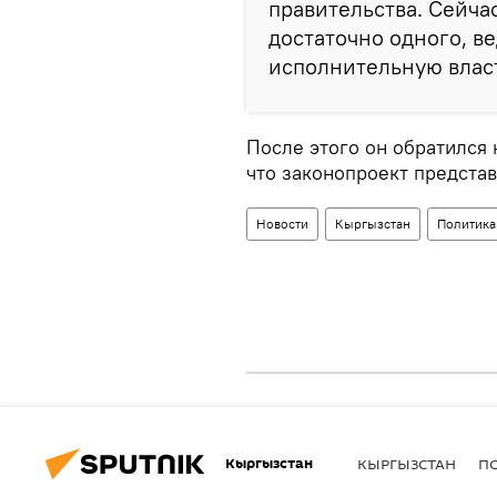
правительства. Сейчас
достаточно одного, в
исполнительную власт
После этого он обратился 
что законопроект предста
Новости
Кыргызстан
Политика
Кыргызстан
КЫРГЫЗСТАН
П