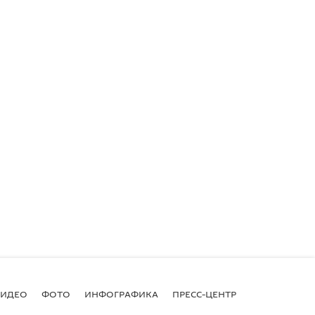
ВИДЕО
ФОТО
ИНФОГРАФИКА
ПРЕСС-ЦЕНТР