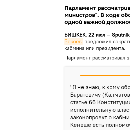
Парламент рассматрив
министров". В ходе о
одной важной должно
БИШКЕК, 22 июл — Sputnik
Бокоев
предложил сократи
кабмина или президента.
Парламент рассматривал з
"Я не знаю, к кому об
Баратовичу (Калматову
статье 66 Конституци
исполнительную власт
законопроект о кабми
Кенеше есть полномо