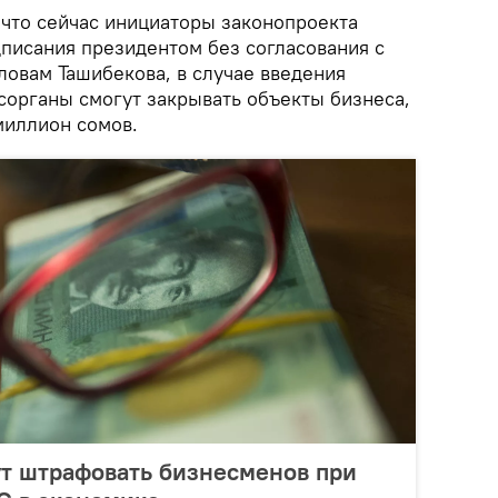
 что сейчас инициаторы законопроекта
дписания президентом без согласования с
ловам Ташибекова, в случае введения
сорганы смогут закрывать объекты бизнеса,
миллион сомов.
ут штрафовать бизнесменов при