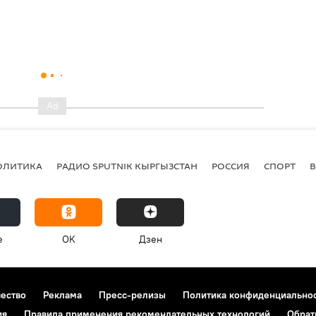
ОЛИТИКА
РАДИО SPUTNIK КЫРГЫЗСТАН
РОССИЯ
СПОРТ
e
OK
Дзен
чество
Реклама
Пресс-релизы
Политика конфиденциально
ия
Правила применения рекомендательных технологий
Обрат