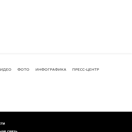
ВИДЕО
ФОТО
ИНФОГРАФИКА
ПРЕСС-ЦЕНТР
сти
ная связь