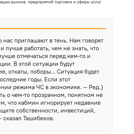
ации рынков, предприятий торговли и сферы услуг
о нас приглашают в тень. Нам говорят
ни лучше работать, чем не знать, что
 лучше отмечаться перед кем-то и
ции. В этой ситуации будут
, откаты, поборы... Ситуация будет
последние годы. Если этот
ении режима ЧС в экономике. — Ред.)
ить о чем-то прозрачном, понятном не
м, что кабмин игнорирует недавние
ащите собственности, инвестиций,
 сказал Ташибеков.