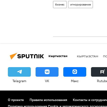
бизнес
игнорирование
Кыргызстан
КЫРГЫЗСТАН
П
Telegram
VK
Макс
Rutub
О проекте
Правила использования
Контакты и сотрудни
Политика использования Cookie и автоматического логирован