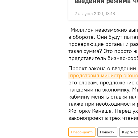
введении режима Ч
2 августа 2021, 13:13
"Миллион невозможно выпл
в обороте. Они будут пыта
проверяющие органы и раз
такая сумма? Это просто ж
представитель бизнес-соо
Проект закона о введении
представил министр экон
его словам, предложение 
пандемии на экономику. М
кабмину менять ставки нал
также при необходимости 
Жогорку Кенеша. Перед ух
законопроект в трех чтени
Пресс-центр
Новости
Кыргызс