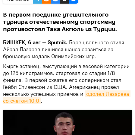
В первом поединке утешительного
турнира отечественному спортсмену
противостоял Таха Акгюль из Турции.
БИШКЕК, 6 авг — Sputnik.
Борец вольного стиля
Айаал Лазарев лишился шанса сразиться за
бронзовую медаль Олимпийских игр.
Кыргызстанец, выступающий в весовой категории
до 125 килограммов, стартовал со стадии 1/8
финала. В первой схватке его соперником стал
Гейбл Стивенсон из США. Американец провел
несколько успешных приемов и
одолел Лазарева 
со счетом 10:0
.