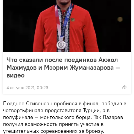
Что сказали после поединков Акжол
Махмудов и Мээрим Жуманазарова —
видео
4 августа 2021, 00:23
Позднее Стивенсон пробился в финал, победив в
четвертьфинале представителя Турции, а в
полуфинале — монгольского борца. Так Лазарев
получил возможность принять участие в
утешительных соревнованиях за бронзу.