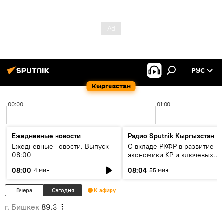
РУС
Кыргызстан
00:00
01:00
Ежедневные новости
Радио Sputnik Кыргызстан
Ежедневные новости. Выпуск
О вкладе РКФР в развитие
08:00
экономики КР и ключевых
секторах до 2030 года
08:00
08:04
4 мин
55 мин
Вчера
Сегодня
К эфиру
г. Бишкек
89.3