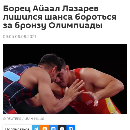
Борец Айаал Лазарев
лишился шанса бороться
за бронзу Олимпиады
09:05 06.08.2021
©
REUTERS
/ LEAH MILLIS
Подписаться