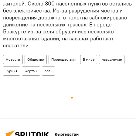
жителей. Около 300 населенных пунктов остались
без электричества. Из-за разрушения мостов и
повреждения дорожного полотна заблокировано
движение на нескольких трассах. В городе
Бозкурте из-за селя обрушились несколько
многоэтажных зданий, на завалах работают
спасатели.
Новости
Общество
Происшествия
В мире
наводнение
Турция
жертвы
сель
Кыргызстан