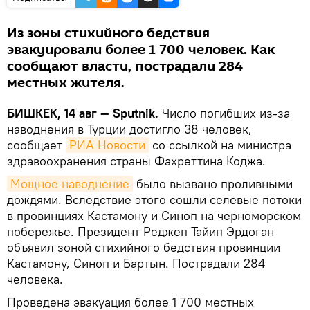
Из зоны стихийного бедствия
эвакуировали более 1 700 человек. Как
сообщают власти, пострадали 284
местных жителя.
БИШКЕК, 14 авг — Sputnik.
Число погибших из-за
наводнения в Турции достигло 38 человек,
сообщает
РИА Новости
со ссылкой на министра
здравоохранения страны Фахреттина Коджа.
Мощное наводнение
было вызвано проливными
дождями. Вследствие этого сошли селевые потоки
в провинциях Кастамону и Синоп на черноморском
побережье. Президент Реджеп Тайип Эрдоган
объявил зоной стихийного бедствия провинции
Кастамону, Синоп и Бартын. Пострадали 284
человека.
Проведена эвакуация более 1 700 местных