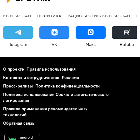
КЫРГЫЗСТАН
ПОЛИТИКА
РАДИО SPUTNIK КЫРГЫЗСТАН
Р
Telegram
VK
Макс
Rutube
О проекте
Правила использования
Контакты и сотрудничество
Реклама
Пресс-релизы
Политика конфиденциальности
Политика использования Cookie и автоматического
логирования
Правила применения рекомендательных
технологий
Обратная связь