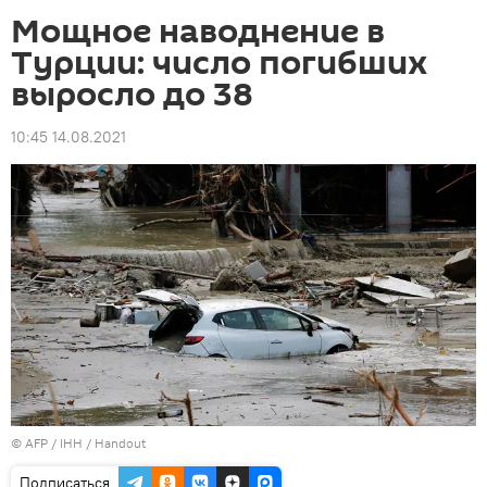
Мощное наводнение в
Турции: число погибших
выросло до 38
10:45 14.08.2021
©
AFP
/ IHH / Handout
Подписаться