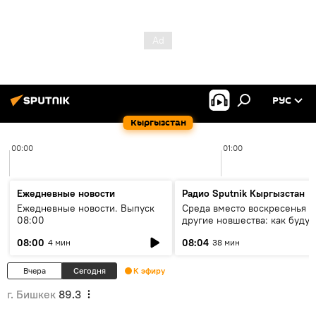
РУС
Кыргызстан
00:00
01:00
Ежедневные новости
Радио Sputnik Кыргызстан
Ежедневные новости. Выпуск
Среда вместо воскресенья и
08:00
другие новшества: как будут
проходить выборы в КР?
08:00
08:04
4 мин
38 мин
Вчера
Сегодня
К эфиру
г. Бишкек
89.3