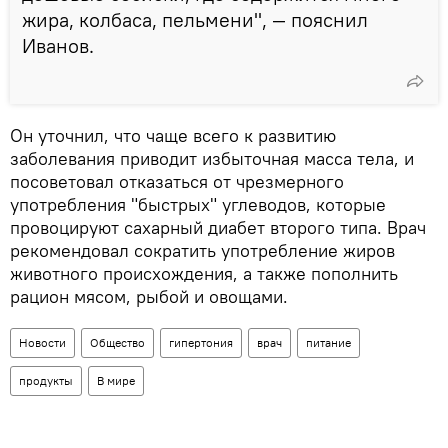
жира, колбаса, пельмени", — пояснил
Иванов.
Он уточнил, что чаще всего к развитию
заболевания приводит избыточная масса тела, и
посоветовал отказаться от чрезмерного
употребления "быстрых" углеводов, которые
провоцируют сахарный диабет второго типа. Врач
рекомендовал сократить употребление жиров
животного происхождения, а также пополнить
рацион мясом, рыбой и овощами.
Новости
Общество
гипертония
врач
питание
продукты
В мире