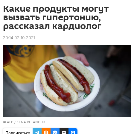
Какие продукты могут
вызвать гипертонию,
рассказал кардиолог
20:14 02.10.2021
©
AFP
/ KENA BETANCUR
Подписаться