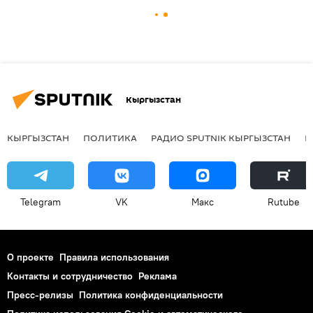
Кыргызстан
КЫРГЫЗСТАН
ПОЛИТИКА
РАДИО SPUTNIK КЫРГЫЗСТАН
Р
Telegram
VK
Макс
Rutube
О проекте
Правила использования
Контакты и сотрудничество
Реклама
Пресс-релизы
Политика конфиденциальности