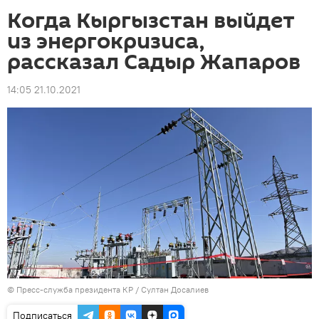
Когда Кыргызстан выйдет
из энергокризиса,
рассказал Садыр Жапаров
14:05 21.10.2021
©
Пресс-служба президента КР / Султан Досалиев
Подписаться