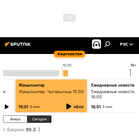
РУС
Кыргызстан
15:00
15:4
Жаңылыктар
Ежедневные новости
кая
Жаңылыктар. Чыгарылыш 15:00
Ежедневные новости. 
16:00
эфир
15:01
16:01
3 мин
3 мин
Вчера
Сегодня
г. Бишкек
89.3