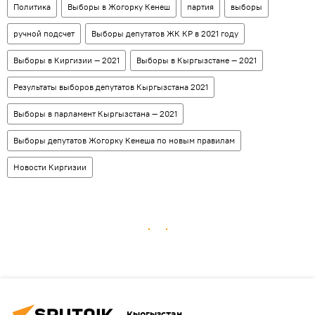
Политика
Выборы в Жогорку Кенеш
партия
выборы
ручной подсчет
Выборы депутатов ЖК КР в 2021 году
Выборы в Киргизии — 2021
Выборы в Кыргызстане — 2021
Результаты выборов депутатов Кыргызстана 2021
Выборы в парламент Кыргызстана — 2021
Выборы депутатов Жогорку Кенеша по новым правилам
Новости Киргизии
Кыргызстан