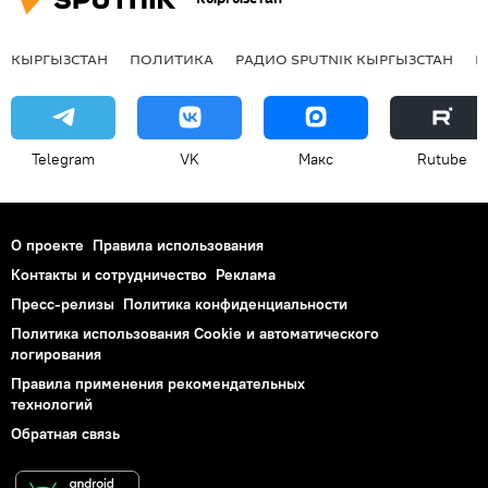
КЫРГЫЗСТАН
ПОЛИТИКА
РАДИО SPUTNIK КЫРГЫЗСТАН
Р
Telegram
VK
Макс
Rutube
О проекте
Правила использования
Контакты и сотрудничество
Реклама
Пресс-релизы
Политика конфиденциальности
Политика использования Cookie и автоматического
логирования
Правила применения рекомендательных
технологий
Обратная связь