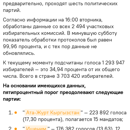
предварительно, проходят шесть политических
партий.
Согласно информации на 16:00 вторника,
обработаны данные со всех 2 494 участковых
избирательных комиссий. В минувшую субботу
показатель обработки протоколов был равен
99,96 процента, и с тех пор данные не
обновлялись.
К текущему моменту подсчитаны голоса 1 293 947
избирателей — это 34,94 процента от их общего
числа. Всего в стране 3 703 420 избирателей.
На основании имеющихся данных,
пятипроцентный порог преодолевают следующие
партии:
"
Ата-Журт Кыргызстан
" — 223 892 голоса
(17,30 процента), полагается 15 мандатов;
"
Ишеним
" — 176 382 голосов (13,63), 12