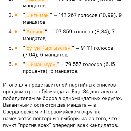
мандатов;
"
Ынтымак
" — 142 267 голосов (10,99), 9
мандатов;
"
Альянс
" — 107 859 голосов (8,34), 7
мандатов;
"
Бутун Кыргызстан
" — 91 111 голосов
(7,04), 6 мандатов;
"
Ыйман нуру
" — 79 557 голосов (6,15
процента), 5 мандатов.
Итого для представителей партийных списков
предусмотрено 54 мандата. Еще 34 достанутся
победителям выборов в одномандатных округах.
Вакантными остаются два мандата — в
Свердловском и Первомайском округах
намечаются повторные выборы из-за того, что
пункт "против всех" опередил всех кандидатов.