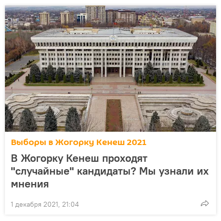
Выборы в Жогорку Кенеш 2021
В Жогорку Кенеш проходят
"случайные" кандидаты? Мы узнали их
мнения
1 декабря 2021, 21:04