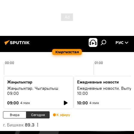
РУС
Кыргызстан
00:00
01:00
Жаңылыктар
Ежедневные новости
Жаңылыктар. Чыгарылыш
Ежедневные новости. Выпус
09:00
10:00
09:00
10:00
4 мин
4 мин
Вчера
Сегодня
К эфиру
г. Бишкек
89.3