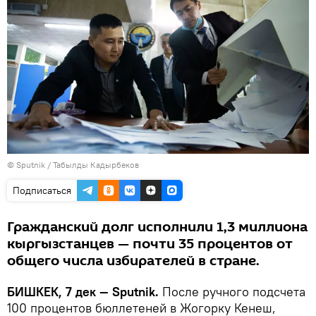
©
Sputnik / Табылды Кадырбеков
Подписаться
Гражданский долг исполнили 1,3 миллиона
кыргызстанцев — почти 35 процентов от
общего числа избирателей в стране.
БИШКЕК, 7 дек — Sputnik.
После ручного подсчета
100 процентов бюллетеней в Жогорку Кенеш,