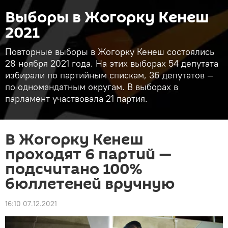
Выборы в Жогорку Кенеш
2021
Повторные выборы в Жогорку Кенеш состоялись
28 ноября 2021 года. На этих выборах 54 депутата
избирали по партийным спискам, 36 депутатов —
по одномандатным округам. В выборах в
парламент участвовала 21 партия.
В Жогорку Кенеш
проходят 6 партий —
подсчитано 100%
бюллетеней вручную
16:10 07.12.2021