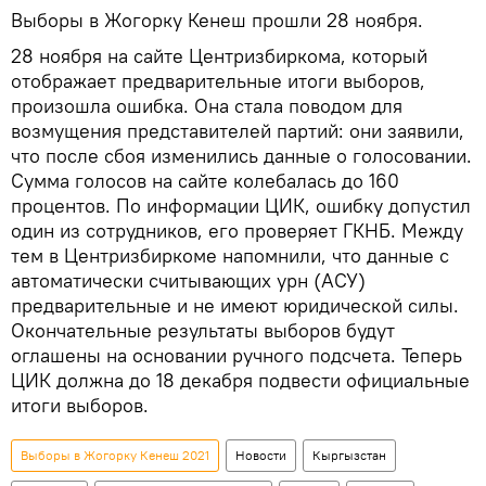
Выборы в Жогорку Кенеш прошли 28 ноября.
28 ноября на сайте Центризбиркома, который
отображает предварительные итоги выборов,
произошла ошибка. Она стала поводом для
возмущения представителей партий: они заявили,
что после сбоя изменились данные о голосовании.
Сумма голосов на сайте колебалась до 160
процентов. По информации ЦИК, ошибку допустил
один из сотрудников, его проверяет ГКНБ. Между
тем в Центризбиркоме напомнили, что данные с
автоматически считывающих урн (АСУ)
предварительные и не имеют юридической силы.
Окончательные результаты выборов будут
оглашены на основании ручного подсчета. Теперь
ЦИК должна до 18 декабря подвести официальные
итоги выборов.
Выборы в Жогорку Кенеш 2021
Новости
Кыргызстан